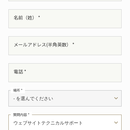
名前（姓） *
メールアドレス(半角英数） *
電話 *
場所 *
- を選んでください
質問内容 *
ウェブサイトテクニカルサポート