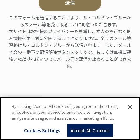
送信
このフォームを送信することにより、ル・コルドン・ブルーか
らのメール等を受け取ることに同意いただきます。
本サイトはお客様のプライバシーを尊重し、本人の許可なく個
人情報を第三者に公開することはありません。全てのメール等
連絡はル・コルドン・ブルーから送信されます。また、メール
本文の一番下の配信解除ボタンをクリック、もしくは直接ご連
絡いただければいつでもメール等の配信を止めることができま
す。
フィルタ
By clicking “Accept All Cookies”, you agree to the storing
of cookies on your device to enhance site navigation,
analyze site usage, and assist in our marketing efforts.
Cookies Settings
Accept All Cookies