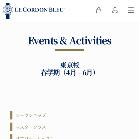
Events & Activities
東京校
春学期（4月 – 6月）
ワークショップ
マスタークラス
サブリナ・レッスン