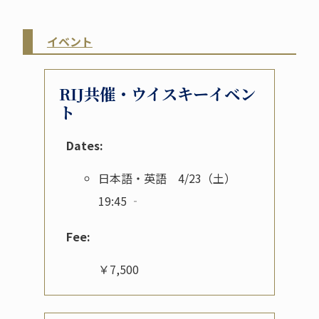
イベント
RIJ共催・ウイスキーイベン
ト
Dates:
日本語・英語 4/23（土）
19:45 ‐
Fee:
￥7,500