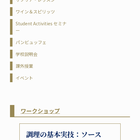
ワイン＆スピリッツ
Student Activities セミナ
ー
パンビュッフェ
学校説明会
課外授業
イベント
ワークショップ
調理の基本実技：ソース