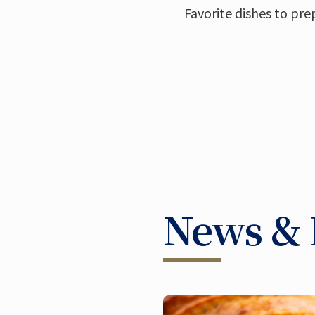
Favorite dishes to pre
News & 