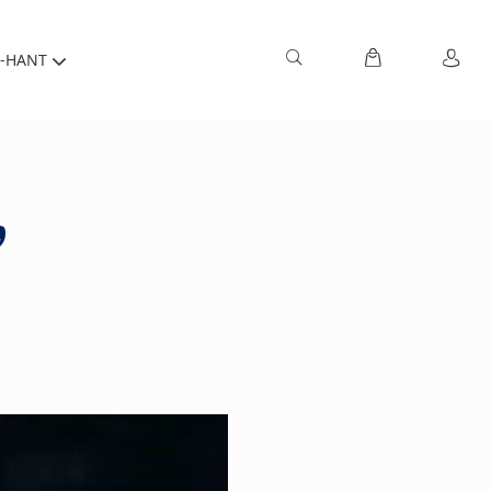
-HANT
,