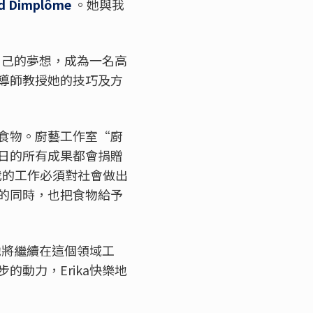
nd Dimplôme
。她與我
自己的夢想，成為一名高
導師教授她的技巧及方
食物。廚藝工作室“廚
日的所有成果都會捐贈
認為“我的工作必須對社會做出
的同時，也把食物給予
她將繼續在這個領域工
動力，Erika快樂地