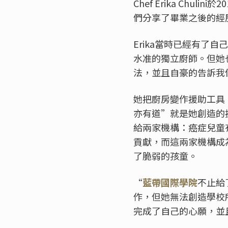
Chef Erika Chulini
們分享了畢業之後的經
Erika當時已經有
水准的獨立廚師。但她
法，並且自豪的告訴我
她把廚房變作援助工具
亦有道”就是她創造的
給兩家機構：癌症兒童有愛之
貢獻，而這兩家機構成
了脆弱的孩童。
“
藍帶國際學院
不止給
作，但她無法創造學校
完成了自己的心願，並