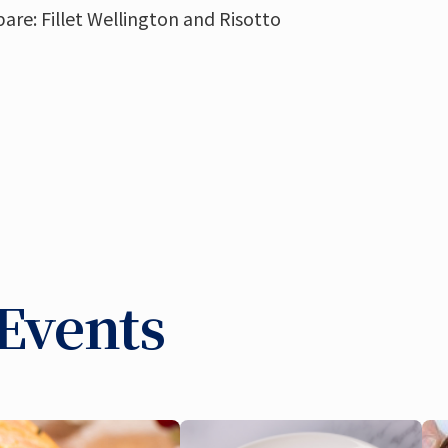
pare: Fillet Wellington and Risotto
Events