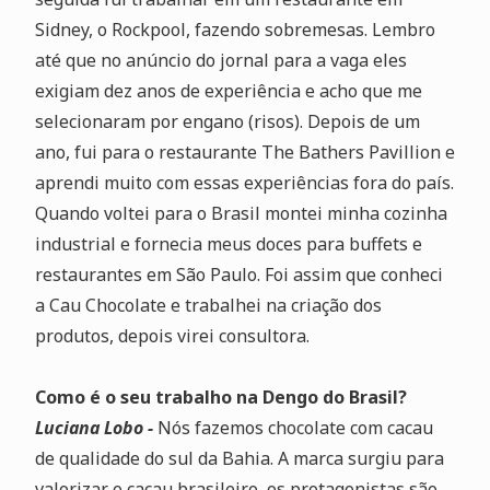
Sidney, o Rockpool, fazendo sobremesas. Lembro
até que no anúncio do jornal para a vaga eles
exigiam dez anos de experiência e acho que me
selecionaram por engano (risos). Depois de um
ano, fui para o restaurante The Bathers Pavillion e
aprendi muito com essas experiências fora do país.
Quando voltei para o Brasil montei minha cozinha
industrial e fornecia meus doces para buffets e
restaurantes em São Paulo. Foi assim que conheci
a Cau Chocolate e trabalhei na criação dos
produtos, depois virei consultora.
Como é o seu trabalho na Dengo do Brasil?
Luciana Lobo -
Nós fazemos chocolate com cacau
de qualidade do sul da Bahia. A marca surgiu para
valorizar o cacau brasileiro, os protagonistas são