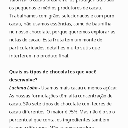
os pequenos e médios produtores de cacau.
Trabalhamos com grãos selecionados e com puro
cacau, não usamos essências, como de baunilha,
no nosso chocolate, porque queremos explorar as
notas do cacau. Esta fruta tem um monte de
particularidades, detalhes muito sutis que
interferem no produto final.
Quais os tipos de chocolates que você
desenvolve?
Luciana Lobo -
Usamos mais cacau e menos açúcar.
As nossas formulações têm alta concentração de
cacau. São sete tipos de chocolate com teores de
cacau diferentes. O maior é 75%. Mas não é o só o
percentual que conta, os ingredientes também
fazem a diferença. Não usamos gordura