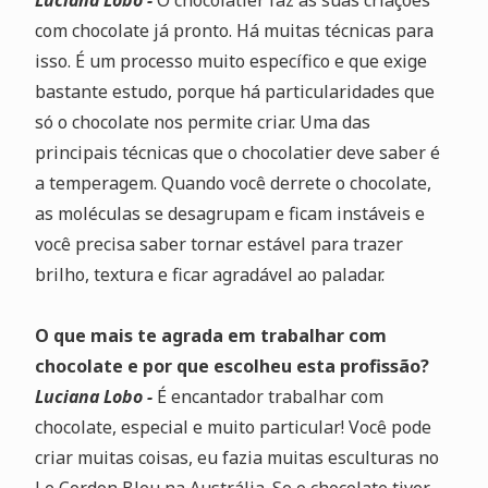
Luciana Lobo -
O chocolatier faz as suas criações
com chocolate já pronto. Há muitas técnicas para
isso. É um processo muito específico e que exige
bastante estudo, porque há particularidades que
só o chocolate nos permite criar. Uma das
principais técnicas que o chocolatier deve saber é
a temperagem. Quando você derrete o chocolate,
as moléculas se desagrupam e ficam instáveis e
você precisa saber tornar estável para trazer
brilho, textura e ficar agradável ao paladar.
O que mais te agrada em trabalhar com
chocolate e por que escolheu esta profissão?
Luciana Lobo -
É encantador trabalhar com
chocolate, especial e muito particular! Você pode
criar muitas coisas, eu fazia muitas esculturas no