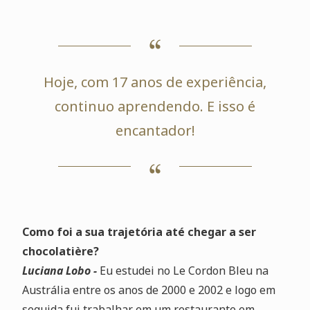
Hoje, com 17 anos de experiência,
continuo aprendendo. E isso é
encantador!
Como foi a sua trajetória até chegar a ser
chocolatière?
Luciana Lobo -
Eu estudei no Le Cordon Bleu na
Austrália entre os anos de 2000 e 2002 e logo em
seguida fui trabalhar em um restaurante em