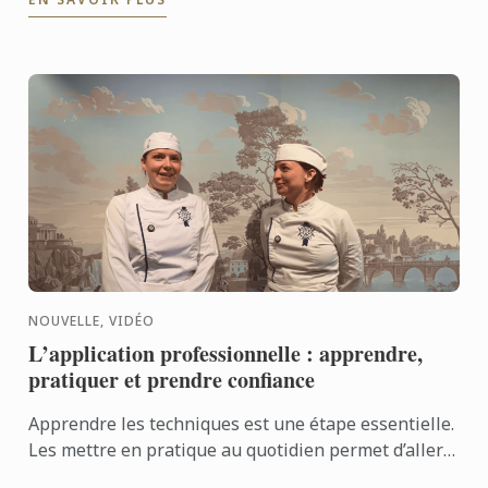
savoir-faire de ...
NOUVELLE, VIDÉO
L’application professionnelle : apprendre,
pratiquer et prendre confiance
Apprendre les techniques est une étape essentielle.
Les mettre en pratique au quotidien permet d’aller
encore plus loin. Avec l’application professionnelle,