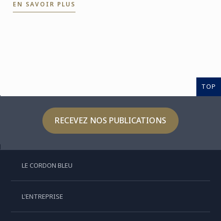
EN SAVOIR PLUS
les ...
TOP
RECEVEZ NOS PUBLICATIONS
LE CORDON BLEU
L'ENTREPRISE