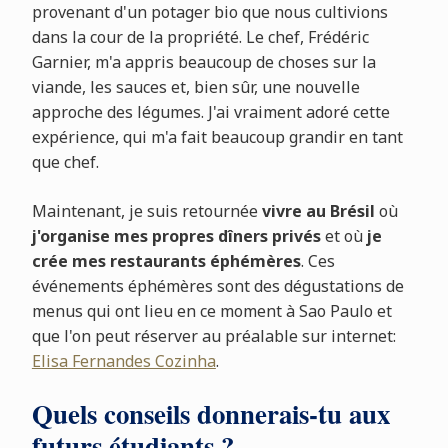
provenant d'un potager bio que nous cultivions
dans la cour de la propriété. Le chef, Frédéric
Garnier, m'a appris beaucoup de choses sur la
viande, les sauces et, bien sûr, une nouvelle
approche des légumes. J'ai vraiment adoré cette
expérience, qui m'a fait beaucoup grandir en tant
que chef.
Maintenant, je suis retournée
vivre au Brésil
où
j'organise mes propres dîners privés
et où
je
crée mes restaurants éphémères
. Ces
événements éphémères sont des dégustations de
menus qui ont lieu en ce moment à Sao Paulo et
que l'on peut réserver au préalable sur internet:
Elisa Fernandes Cozinha
.
Quels conseils donnerais-tu aux
futurs étudiants ?