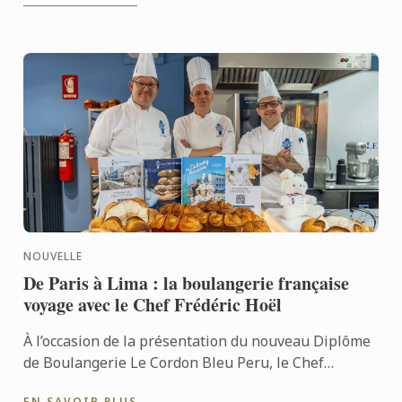
NOUVELLE
De Paris à Lima : la boulangerie française
voyage avec le Chef Frédéric Hoël
À l’occasion de la présentation du nouveau Diplôme
de Boulangerie Le Cordon Bleu Peru, le Chef
Frédéric Hoël s’est rendu à Lima pour partager le
EN SAVOIR PLUS