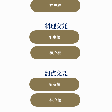
神户校
料理文凭
东京校
神户校
甜点文凭
东京校
神户校