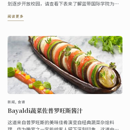
划逐步开放校园，请查看下表来了解蓝带国际学院为保
护学员及工作人员健康采取的合理抗疫措施。
阅读更多
新闻, 食谱
Bayaldi蔬菜佐普罗旺斯酱汁
这道来自普罗旺斯的美味佳肴演变自经典蔬菜杂烩料
理，作为晚宴之一定能给客人留下深刻印象。这道由蓝