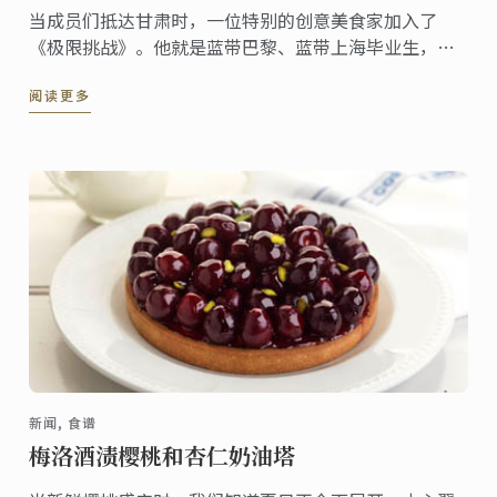
当成员们抵达甘肃时，一位特别的创意美食家加入了
《极限挑战》。他就是蓝带巴黎、蓝带上海毕业生，第
一季中国版《顶级厨师》优胜者魏瀚。
阅读更多
新闻, 食谱
梅洛酒渍樱桃和杏仁奶油塔