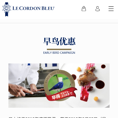
早鸟优惠
EARLY BIRD CAMPAIGN