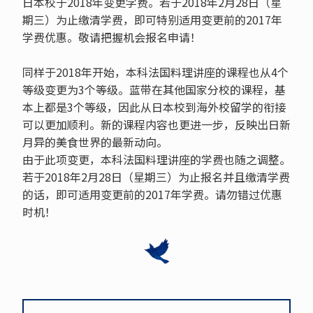
日本校于2018年变更学费。若于2018年2月28日（星
期三）为止缴清学费，即可特别适用变更前的2017年
学费优惠。敬请把握机会报名申请！
同样于2018年开始，本科法国料理讲座的课程也从4个
等级变更为3个等级。蓝带在其他国家分校的课程，基
本上都是3个等级，因此从日本校到海外校留学的衔接
可以更加顺利。新的课程内容也更进一步，反映出日新
月异的美食世界的最新动向。
由于此项变更，本科法国料理讲座的学费也随之调整。
若于2018年2月28日（星期三）为止报名并且缴清学费
的话，即可适用变更前的2017年学费。请勿错过优惠
时机！