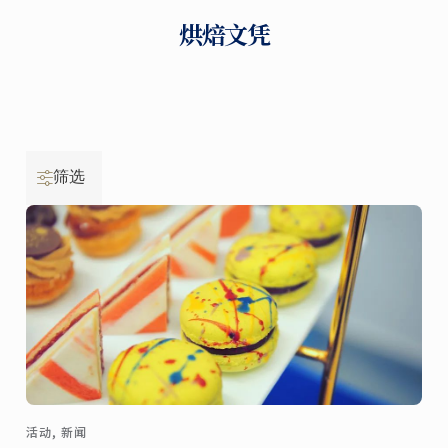
烘焙文凭
筛选
活动, 新闻