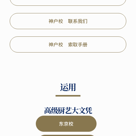
神户校 联系我们
神户校 索取手册
运用
高级厨艺大文凭
东京校