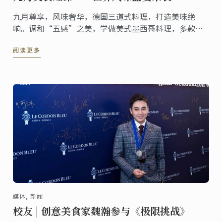
九月尊享，风味奢华，德国三道式料理，打造美味绝
响。调和“五感”之美，学做美式墨西哥料理，多款经
典甜品，谱写舌尖浓情新篇章。
阅读更多
媒体, 新闻
校友 | 创意美食家魏瀚参与《极限挑战》