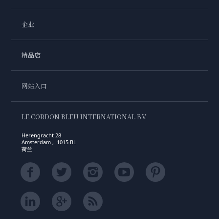
企业
精品店
网站入口
LE CORDON BLEU INTERNATIONAL B.V.
Herengracht 28
Amsterdam , 1015 BL
荷兰