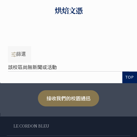
烘焙文憑
篩選
該校區尚無新聞或活動
TOP
接收我們的校園通迅
LE CORDON BLEU