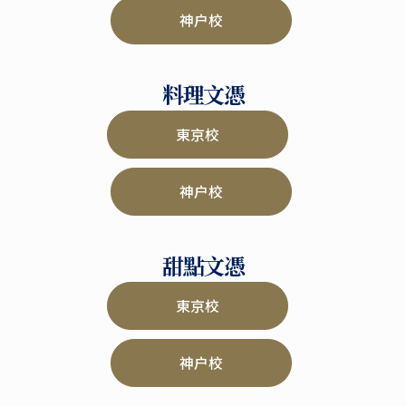
神户校
料理文憑
東京校
神户校
甜點文憑
東京校
神户校