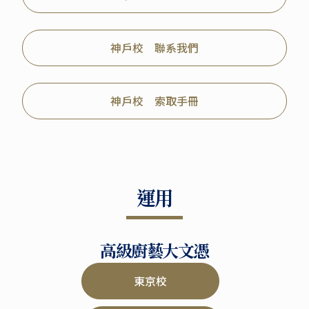
神戶校 聯系我們
神戶校 索取手冊
運用
高級廚藝大文憑
東京校