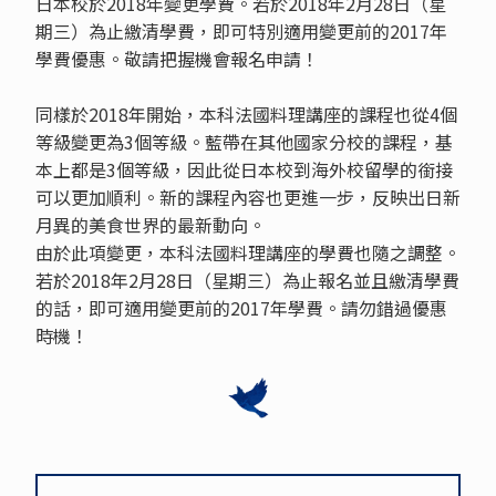
日本校於2018年變更學費。若於2018年2月28日（星
期三）為止繳清學費，即可特別適用變更前的2017年
學費優惠。敬請把握機會報名申請！
同樣於2018年開始，本科法國料理講座的課程也從4個
等級變更為3個等級。藍帶在其他國家分校的課程，基
本上都是3個等級，因此從日本校到海外校留學的銜接
可以更加順利。新的課程內容也更進一步，反映出日新
月異的美食世界的最新動向。
由於此項變更，本科法國料理講座的學費也隨之調整。
若於2018年2月28日（星期三）為止報名並且繳清學費
的話，即可適用變更前的2017年學費。請勿錯過優惠
時機！