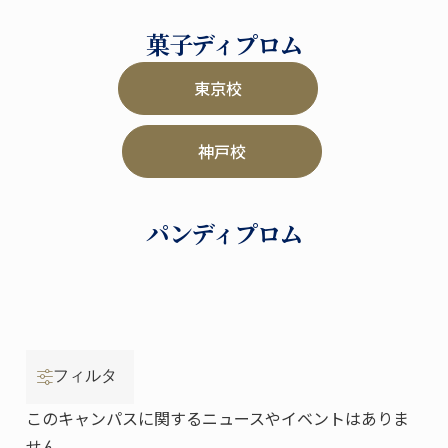
菓子ディプロム
東京校
神戸校
パンディプロム
フィルタ
このキャンパスに関するニュースやイベントはありま
せん