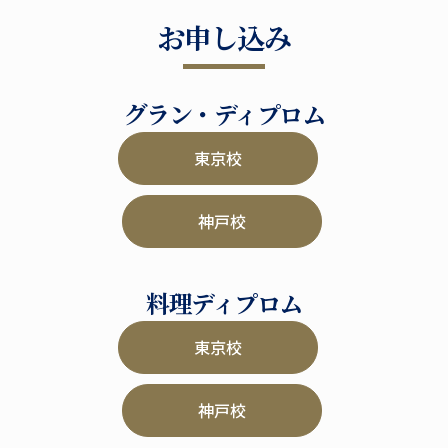
お申し込み
グラン・ディプロム
東京校
神戸校
料理ディプロム
東京校
神戸校