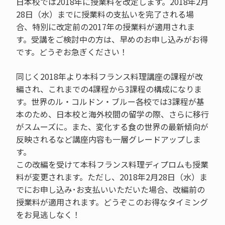
日本校では2018年に授業料を改定します。2018年2月
28日（水）までに授業料の支払いを完了される場
合、特別に改定前の2017年の授業料が適用されま
す。受講をご検討中の方は、早めのお申し込みがお得
です。どうぞお急ぎください！
同じく2018年より本科フランス料理講座の課程が改
編され、これまでの4課程から3課程の構成になりま
す。世界のル・コルドン・ブルー各校では3課程が基
本のため、日本校と海外校間の留学の際、さらに移行
がスムーズに。また、変化する食の世界の最新傾向が
反映されるなど講座内容も一層グレードアップしま
す。
この改編を受けて本科フランス料理ディプロムも授業
料が変更されます。ただし、2018年2月28日（水）ま
でにお申し込み･お支払いいただいた場合、改編前の
授業料が適用されます。どうぞこのお得なタイミング
をお見逃しなく！