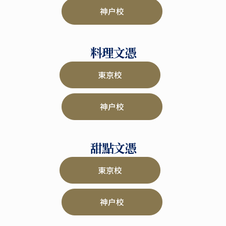
神户校
料理文憑
東京校
神户校
甜點文憑
東京校
神户校