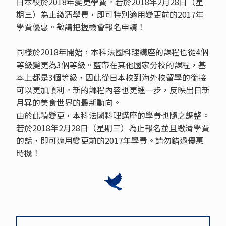
日本校於2018年變更學費。若於2018年2月28日（星
期三）為止繳清學費，即可特別適用變更前的2017年
學費優惠。敬請把握機會報名申請！
同樣於2018年開始，本科法國料理講座的課程也從4個
等級變更為3個等級。藍帶在其他國家分校的課程，基
本上都是3個等級，因此從日本校到海外校留學的銜接
可以更加順利。新的課程內容也更進一步，反映出日新
月異的美食世界的最新動向。
由於此項變更，本科法國料理講座的學費也隨之調整。
若於2018年2月28日（星期三）為止報名並且繳清學費
的話，即可適用變更前的2017年學費。請勿錯過優惠
時機！