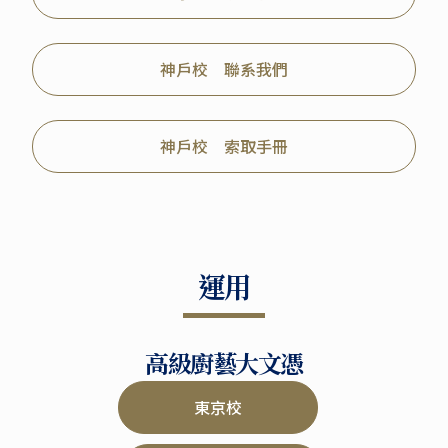
神戶校 聯系我們
神戶校 索取手冊
運用
高級廚藝大文憑
東京校