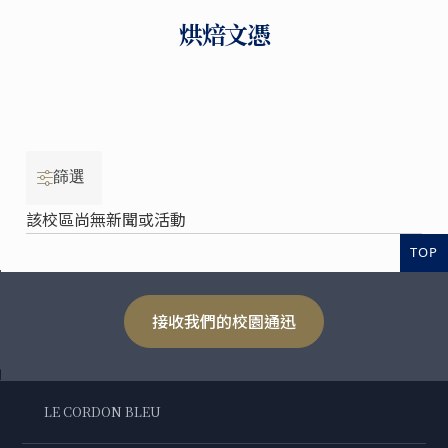
烘焙文憑
篩選
該校區尚無新聞或活動
TOP
接收我們的校園通迅
LE CORDON BLEU