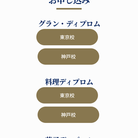
グラン・ディプロム
東京校
神戸校
料理ディプロム
東京校
神戸校