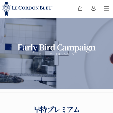
Early Bird Campaign
アーリーバードキャンペーン
早特プレミアム