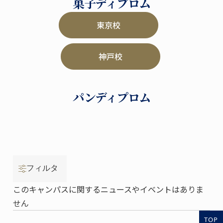
菓子ディプロム
東京校
神戸校
パンディプロム
フィルタ
このキャンパスに関するニュースやイベントはありま
せん
TOP