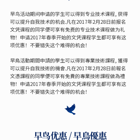
早鸟活动期间申请的学生可以得到专业技术课程, 获得
可以提升自我技术的机会.凡在2017年2月28日前报名
文凭课程的同学便可享有免费的专业技术课程做为礼
物！申请2017年春季开始的文凭课程学生都可享有这
项优惠！不要错失这个难得的机会！
早鳥活動期間申請的學生可以得到專業技術課程, 獲得
可以提升自我技術的機會.凡在2017年2月28日前報名
文憑課程的同學便可享有免費的專業技術課程做為禮
物！申请2017年春季开始的文凭课程学生都可享有这
项优惠！不要错失这个难得的机会！
早鸟优惠 / 早鳥優惠