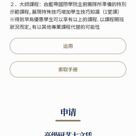
２．大師課程：由藍帶國際學院主廚團隊所準備的特別
示範課程, 展現特殊技巧增加學生技巧知識（1堂課）
※得到早鳥優惠學生可以享有以上的課程. 以課程開班
狀況而定, 有以其他專業課程代替的可能性
运用
索取手册
申请
高级厨艺大文凭