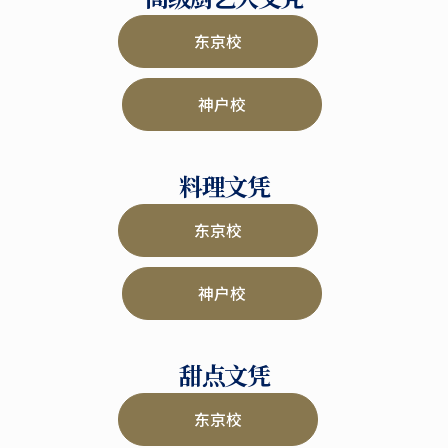
东京校
神户校
料理文凭
东京校
神户校
甜点文凭
东京校