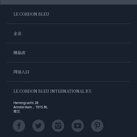
LE CORDON BLEU
企业
精品店
网站入口
LE CORDON BLEU INTERNATIONAL B.V.
Herengracht 28
Amsterdam , 1015 BL
荷兰