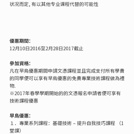
状况而定, 有以其他专业课程代替的可能性
優惠期間：
12月10日2016至2月28日2017截止
參加資格：
凡在早鳥優惠期間申請文憑課程並且完成支付所有學費
的同學便可以享有早鳥優惠的免費專業技術課程做為禮
物.
※2017年春學學期開始的的文憑報名申請者便可享有
技術課程優惠
早鳥優惠：
１．專業系列課程：基礎技術 – 提升自我技巧課程 （1
堂課）