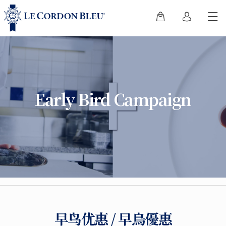
Early Bird Campaign
早鸟优惠 / 早鳥優惠