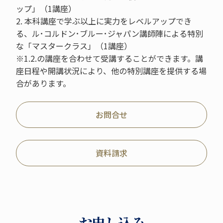
ップ」（1講座）
2. 本科講座で学ぶ以上に実力をレベルアップでき
る、ル･コルドン･ブルー･ジャパン講師陣による特別
な「マスタークラス」（1講座）
※1.2.の講座を合わせて受講することができます。講
座日程や開講状況により、他の特別講座を提供する場
合があります。
お問合せ
資料請求
お申し込み