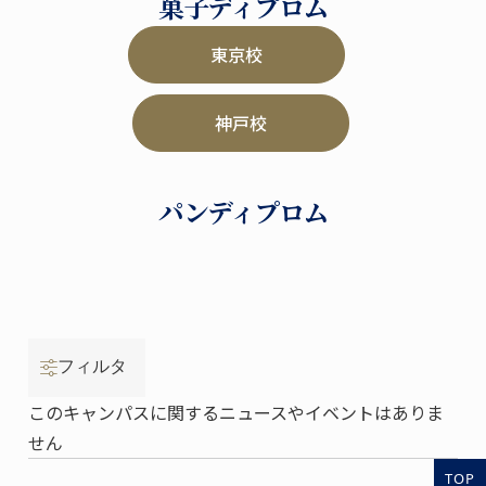
菓子ディプロム
東京校
神戸校
パンディプロム
フィルタ
このキャンパスに関するニュースやイベントはありま
せん
TOP