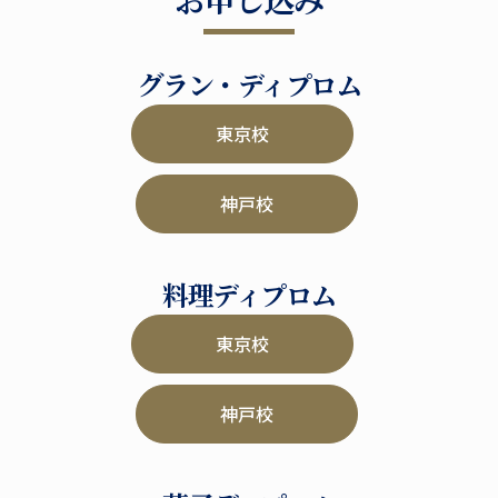
グラン・ディプロム
東京校
神戸校
料理ディプロム
東京校
神戸校