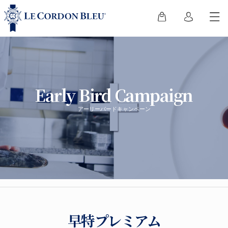
Early Bird Campaign
アーリーバードキャンペーン
早特プレミアム