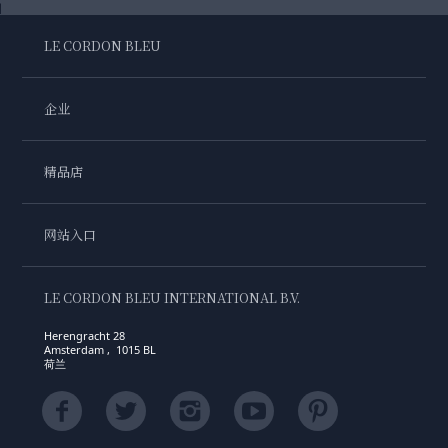
LE CORDON BLEU
企业
精品店
网站入口
LE CORDON BLEU INTERNATIONAL B.V.
Herengracht 28
Amsterdam , 1015 BL
荷兰