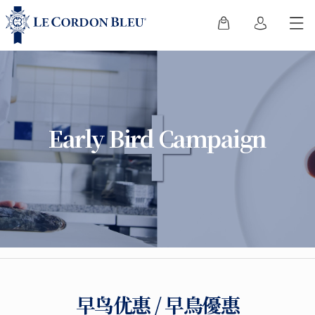
Early Bird Campaign
早鸟优惠 / 早鳥優惠