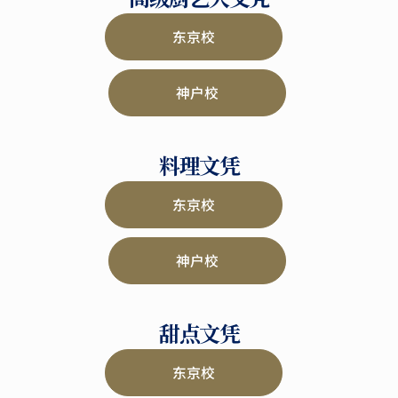
东京校
神户校
料理文凭
东京校
神户校
甜点文凭
东京校