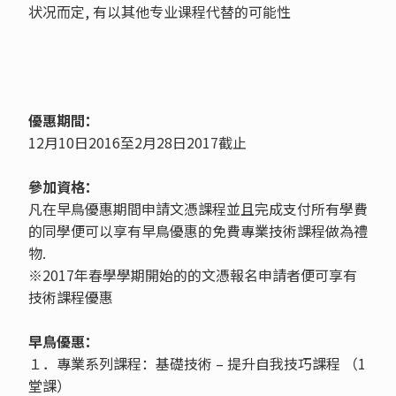
状况而定, 有以其他专业课程代替的可能性
優惠期間：
12月10日2016至2月28日2017截止
參加資格：
凡在早鳥優惠期間申請文憑課程並且完成支付所有學費
的同學便可以享有早鳥優惠的免費專業技術課程做為禮
物.
※2017年春學學期開始的的文憑報名申請者便可享有
技術課程優惠
早鳥優惠：
１．專業系列課程：基礎技術 – 提升自我技巧課程 （1
堂課）