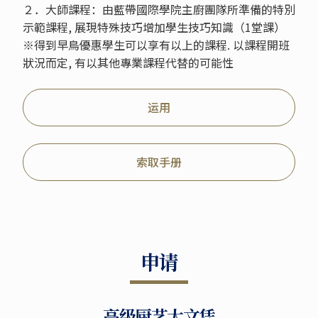
２．大師課程：由藍帶國際學院主廚團隊所準備的特別
示範課程, 展現特殊技巧增加學生技巧知識（1堂課）
※得到早鳥優惠學生可以享有以上的課程. 以課程開班
狀況而定, 有以其他專業課程代替的可能性
运用
索取手册
申请
高级厨艺大文凭