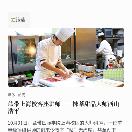
筛选
媒体, 新闻
蓝带上海校客座讲师——抹茶甜品大师西山
浩平
10月31日，蓝带国际学院上海校区的大师讲座，一位重
量级顶级讲师的到来令教室“站”无虚席，甚至创下了