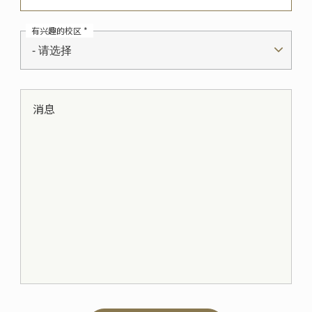
有兴趣的校区 *
- 请选择
消息