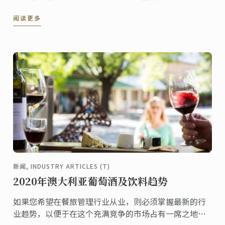
蓝带大师讲座开办以来的报名人数记录。他就是日本顶
阅读更多
级甜品师--西山浩平。
新闻, INDUSTRY ARTICLES (T)
2020年澳大利亚葡萄酒及饮料趋势
如果您希望在餐旅管理行业从业，则必须掌握最新的行
业趋势，以便于在这个充满竞争的市场占有一席之地。