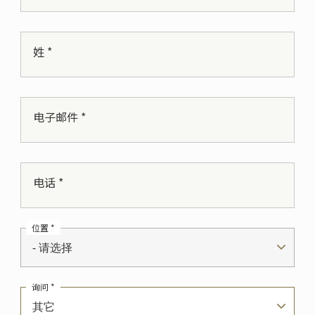
姓 *
电子邮件 *
电话 *
位置 *
- 请选择
询问 *
其它