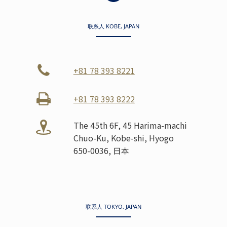
联系人 KOBE, JAPAN
+81 78 393 8221
+81 78 393 8222
The 45th 6F, 45 Harima-machi
Chuo-Ku, Kobe-shi, Hyogo
650-0036, 日本
联系人 TOKYO, JAPAN