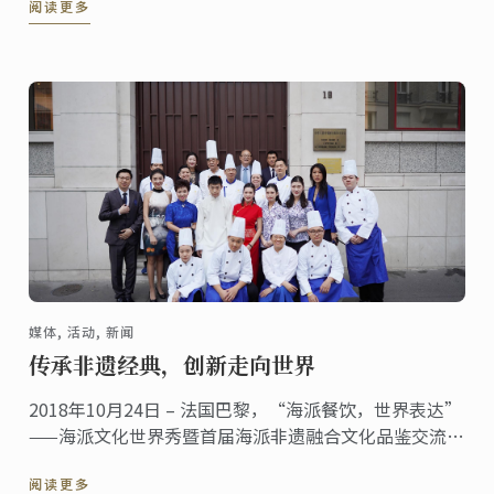
阅读更多
媒体, 活动, 新闻
传承非遗经典，创新走向世界
2018年10月24日 – 法国巴黎，“海派餐饮，世界表达”
——海派文化世界秀暨首届海派非遗融合文化品鉴交流会
于中国驻法国大使馆文化处成功举办。蓝带国际学院携
阅读更多
手上海市商贸旅游学校、上海市烹饪协会、上海市非物