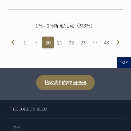
Phillipe Groult、蓝带技术总监Philippe ...
1% - 2%新闻/活动（共3%）
1
…
20
21
22
23
…
43
TOP
接收我们的校园通迅
LE CORDON BLEU
企业