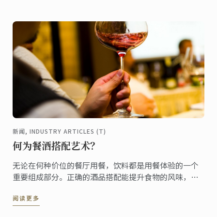
新闻, INDUSTRY ARTICLES (T)
何为餐酒搭配艺术？
无论在何种价位的餐厅用餐，饮料都是用餐体验的一个
重要组成部分。正确的酒品搭配能提升食物的风味，反
之亦然。
阅读更多