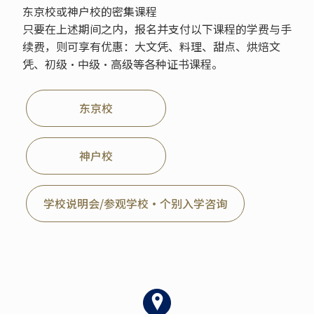
东京校或神户校的密集课程
只要在上述期间之内，报名并支付以下课程的学费与手
续费，则可享有优惠：大文凭、料理、甜点、烘焙文
凭、初级・中级・高级等各种证书课程。
东京校
神户校
学校说明会/参观学校・个别入学咨询