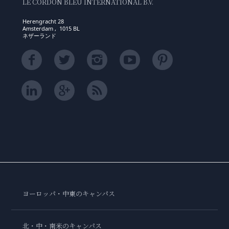
LE CORDON BLEU INTERNATIONAL B.V.
Herengracht 28
Amsterdam , 1015 BL
ネザーランド
ヨーロッパ・中東のキャンパス
北・中・南米のキャンパス