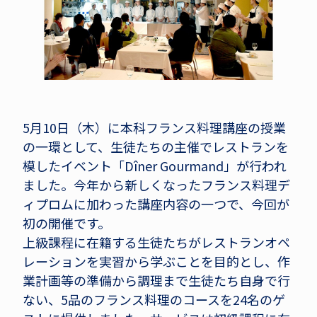
5月10日（木）に本科フランス料理講座の授業
の一環として、生徒たちの主催でレストランを
模したイベント「Dîner Gourmand」が行われ
ました。今年から新しくなったフランス料理デ
ィプロムに加わった講座内容の一つで、今回が
初の開催です。
上級課程に在籍する生徒たちがレストランオペ
レーションを実習から学ぶことを目的とし、作
業計画等の準備から調理まで生徒たち自身で行
ない、5品のフランス料理のコースを24名のゲ