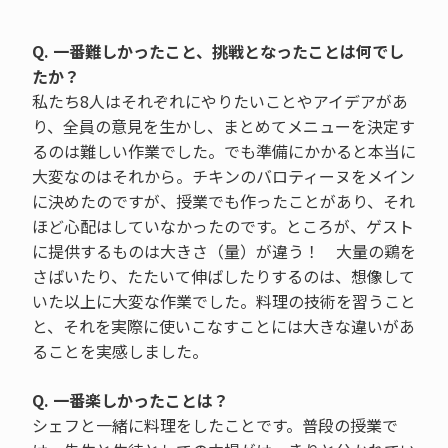
Q. 一番難しかったこと、挑戦となったことは何でし
たか？
私たち8人はそれぞれにやりたいことやアイデアがあ
り、全員の意見を生かし、まとめてメニューを決定す
るのは難しい作業でした。でも準備にかかると本当に
大変なのはそれから。チキンのバロティーヌをメイン
に決めたのですが、授業でも作ったことがあり、それ
ほど心配はしていなかったのです。ところが、ゲスト
に提供するものは大きさ（量）が違う！ 大量の鶏を
さばいたり、たたいて伸ばしたりするのは、想像して
いた以上に大変な作業でした。料理の技術を習うこと
と、それを実際に使いこなすことには大きな違いがあ
ることを実感しました。
Q. 一番楽しかったことは？
シェフと一緒に料理をしたことです。普段の授業で