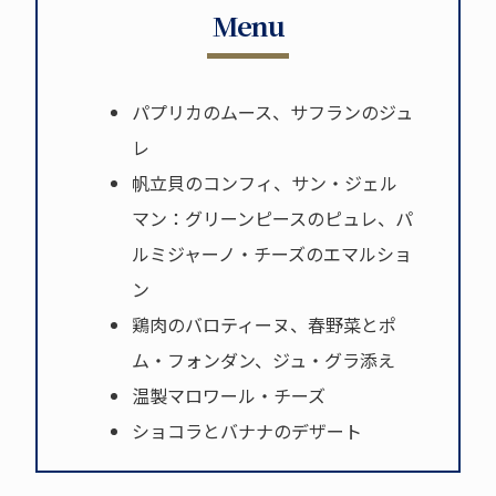
Menu
パプリカのムース、サフランのジュ
レ
帆立貝のコンフィ、サン・ジェル
マン：グリーンピースのピュレ、パ
ルミジャーノ・チーズのエマルショ
ン
鶏肉のバロティーヌ、春野菜とポ
ム・フォンダン、ジュ・グラ添え
温製マロワール・チーズ
ショコラとバナナのデザート