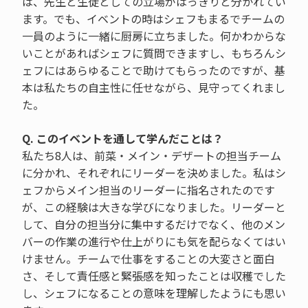
は、先生と生徒としての立場がはっきりと分かれてい
ます。でも、イベントの時はシェフもまるでチームの
一員のように一緒に厨房に立ちました。何かわからな
いことがあればシェフに質問できますし、もちろんシ
ェフにはあらゆることで助けてもらったのですが、基
本は私たちの自主性に任せながら、見守ってくれまし
た。
Q. このイベントを通して学んだことは？
私たち8人は、前菜・メイン・デザートの担当チーム
に分かれ、それぞれにリーダーを決めました。私はシ
ェフからメイン担当のリーダーに指名されたのです
が、この経験は大きな学びになりました。リーダーと
して、自分の担当分に集中するだけでなく、他のメン
バーの作業の進行や仕上がりにも気を配らなくてはい
けません。チームで仕事をすることの大変さと面白
さ、そして責任感と緊張感を知ったことは収穫でした
し、シェフになることの意味を理解したようにも思い