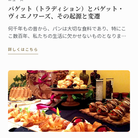
バゲット（トラディション）とバゲット・
ヴィエノワーズ、その起源と変遷
何千年もの昔から、パンは大切な食料であり、特にこ
こ数百年、私たちの生活に欠かせないものとなりまし
た。フランス人は、毎年100億本のバゲットを消費する
詳しくはこちら
と言われています。