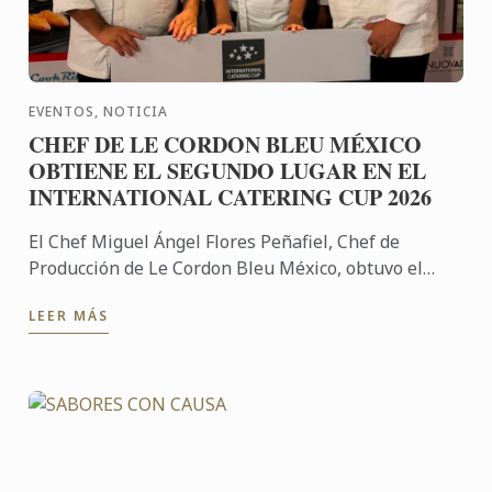
EVENTOS, NOTICIA
CHEF DE LE CORDON BLEU MÉXICO
OBTIENE EL SEGUNDO LUGAR EN EL
INTERNATIONAL CATERING CUP 2026
El Chef Miguel Ángel Flores Peñafiel, Chef de
Producción de Le Cordon Bleu México, obtuvo el
segundo lugar en el International Catering Cup
LEER MÁS
2026, destacando el ...