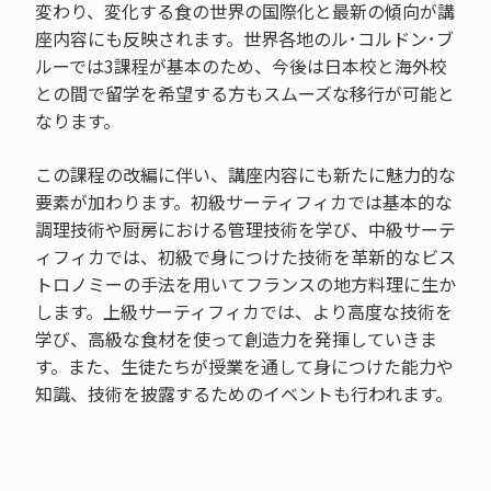
変わり、変化する食の世界の国際化と最新の傾向が講
座内容にも反映されます。世界各地のル･コルドン･ブ
ルーでは3課程が基本のため、今後は日本校と海外校
との間で留学を希望する方もスムーズな移行が可能と
なります。
この課程の改編に伴い、講座内容にも新たに魅力的な
要素が加わります。初級サーティフィカでは基本的な
調理技術や厨房における管理技術を学び、中級サーテ
ィフィカでは、初級で身につけた技術を革新的なビス
トロノミーの手法を用いてフランスの地方料理に生か
します。上級サーティフィカでは、より高度な技術を
学び、高級な食材を使って創造力を発揮していきま
す。また、生徒たちが授業を通して身につけた能力や
知識、技術を披露するためのイベントも行われます。