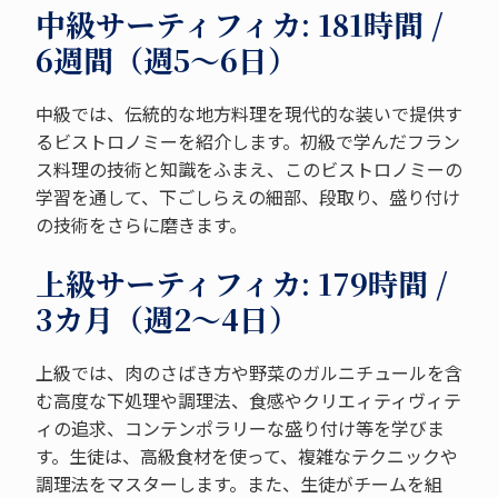
中級サーティフィカ: 181時間 /
6週間（週5～6日）
中級では、伝統的な地方料理を現代的な装いで提供す
るビストロノミーを紹介します。初級で学んだフラン
ス料理の技術と知識をふまえ、このビストロノミーの
学習を通して、下ごしらえの細部、段取り、盛り付け
の技術をさらに磨きます。
上級サーティフィカ: 179時間 /
3カ月（週2～4日）
上級では、肉のさばき方や野菜のガルニチュールを含
む高度な下処理や調理法、食感やクリエィティヴィテ
ィの追求、コンテンポラリーな盛り付け等を学びま
す。生徒は、高級食材を使って、複雑なテクニックや
調理法をマスターします。また、生徒がチームを組