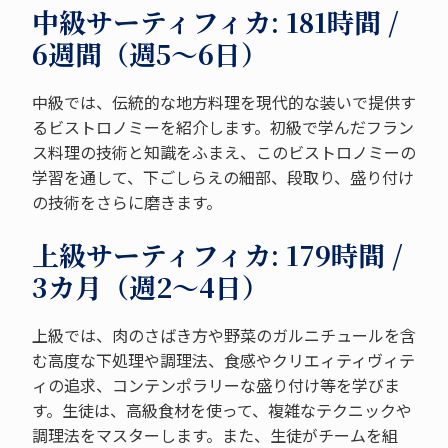
中級サーティフィカ: 181時間 /
6週間（週5～6日）
中級では、伝統的な地方料理を現代的な装いで提供す
るビストロノミーを紹介します。初級で学んだフラン
ス料理の技術と知識をふまえ、このビストロノミーの
学習を通して、下ごしらえの細部、段取り、盛り付け
の技術をさらに磨きます。
上級サーティフィカ: 179時間 /
3カ月（週2～4日）
上級では、肉のさばき方や野菜のガルニチュールを含
む高度な下処理や調理法、食感やクリエィティヴィテ
ィの追求、コンテンポラリーな盛り付け等を学びま
す。生徒は、高級食材を使って、複雑なテクニックや
調理法をマスターします。また、生徒がチームを組