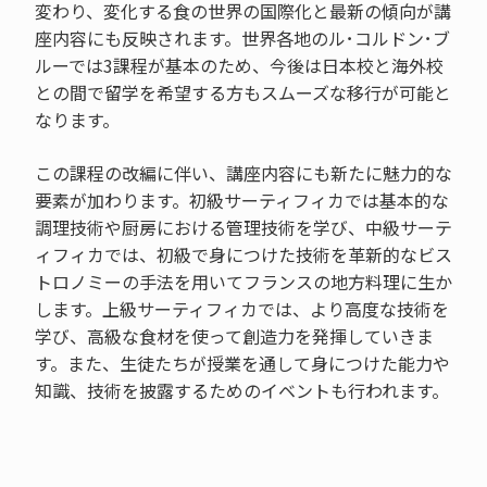
変わり、変化する食の世界の国際化と最新の傾向が講
座内容にも反映されます。世界各地のル･コルドン･ブ
ルーでは3課程が基本のため、今後は日本校と海外校
との間で留学を希望する方もスムーズな移行が可能と
なります。
この課程の改編に伴い、講座内容にも新たに魅力的な
要素が加わります。初級サーティフィカでは基本的な
調理技術や厨房における管理技術を学び、中級サーテ
ィフィカでは、初級で身につけた技術を革新的なビス
トロノミーの手法を用いてフランスの地方料理に生か
します。上級サーティフィカでは、より高度な技術を
学び、高級な食材を使って創造力を発揮していきま
す。また、生徒たちが授業を通して身につけた能力や
知識、技術を披露するためのイベントも行われます。