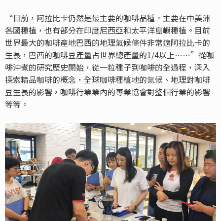
“目前，阿拉比卡仍然是最主要的咖啡品種。主要在中美洲
各國種植，也有部分在印度尼西亞和太平洋島嶼種植。目前
世界最大的咖啡產地巴西的地理氣候條件非常適阿拉比卡的
生長，巴西的咖啡豆產量占世界總產量的1/4以上……”從咖
啡沖煮的研究歷史開始，從一粒種子到咖啡的全過程，深入
探索精品咖啡的概念，全球咖啡種植地的氣候、地理對咖啡
豆生長的影響，咖啡行業業內的專業協會對整個行業的影響
等等。