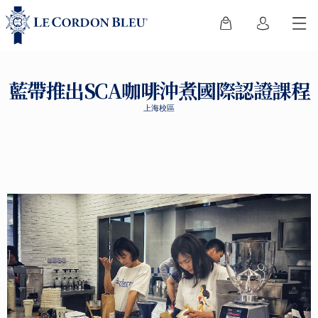
藍帶推出SCA咖啡沖煮國際認證課程
上海校區