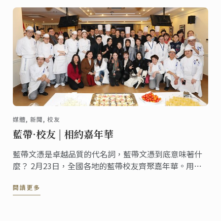
媒體, 新聞, 校友
藍帶·校友 | 相約嘉年華
藍帶文憑是卓越品質的代名詞，藍帶文憑到底意味著什
麼？ 2月23日，全國各地的藍帶校友齊聚嘉年華。用他
們的經歷回答你！
閱讀更多