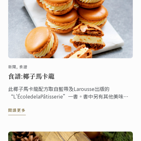
新聞, 食譜
食譜:椰子馬卡龍
此椰子馬卡龍配方取自藍帶及Larousse出版的
“L'ÉcoledelaPâtisserie”一書。書中另有其他美味配
方。
閱讀更多