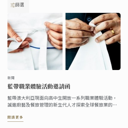
篩選
新聞
藍帶職業體驗活動邀請函
藍帶澳大利亞現面向高中生開放一系列職業體驗活動，
誠邀廚藝及餐旅管理的新生代人才探索全球餐旅業的未
來職業生涯。
閱讀更多