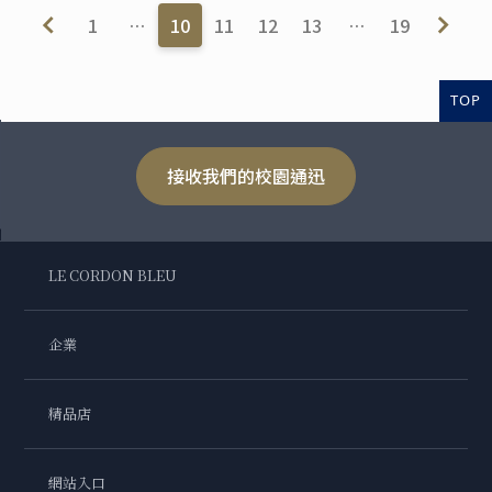
1
…
10
11
12
13
…
19
TOP
接收我們的校園通迅
LE CORDON BLEU
企業
精品店
網站入口