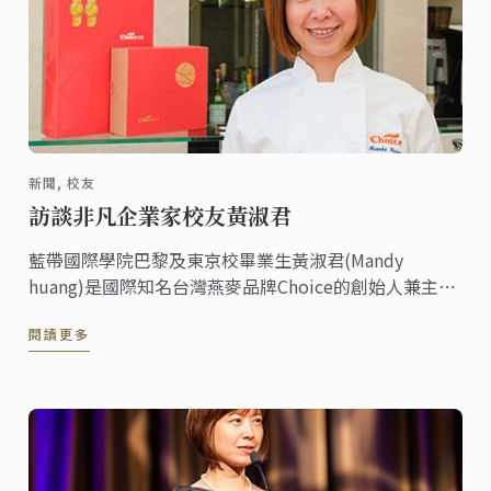
新聞, 校友
訪談非凡企業家校友黃淑君
藍帶國際學院巴黎及東京校畢業生黃淑君(Mandy
huang)是國際知名台灣燕麥品牌Choice的創始人兼主
席。
閱讀更多