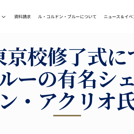
ン
資料請求
ル・コルドン・ブルーについて
ニュース＆イベ
東京校修了式に
ルーの有名シ
ン・アクリオ