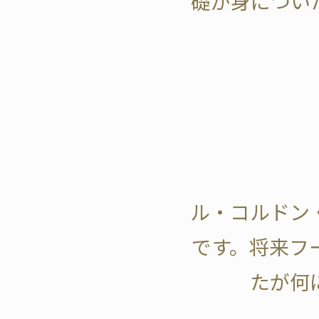
礎が身につい
ル・コルドン
です。将来フ
たが何