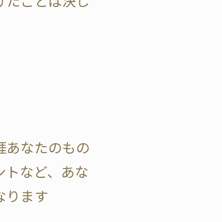
けたことは決し
涯あなたのもの
ントなど、あな
なります