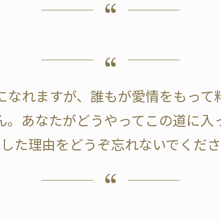
になれますが、誰もが愛情をもって
ん。あなたがどうやってこの道に入
志した理由をどうぞ忘れないでくださ