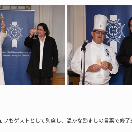
ェフもゲストとして列席し、温かな励ましの言葉で修了