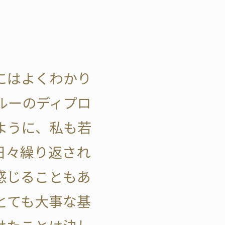
にはよくわかり
ルーのディプロ
ように、私も若
日々繰り返され
感じることもあ
とても大事な基