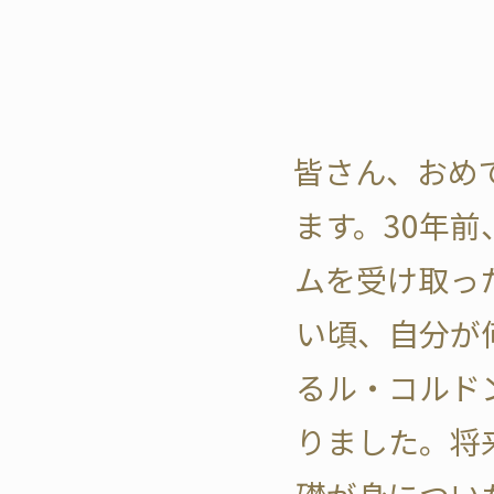
皆さん、おめ
ます。30年
ムを受け取っ
い頃、自分が
るル・コルド
りました。将