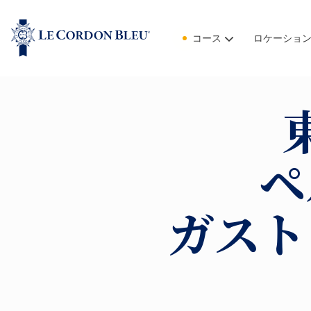
コース
ロケーショ
ペ
ガスト