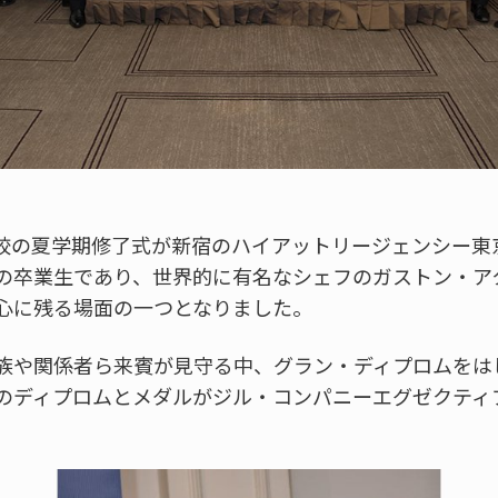
東京校の夏学期修了式が新宿のハイアットリージェンシー
の卒業生であり、世界的に有名なシェフのガストン・ア
心に残る場面の一つとなりました。
族や関係者ら来賓が見守る中、グラン・ディプロムをは
のディプロムとメダルがジル・コンパニーエグゼクティ