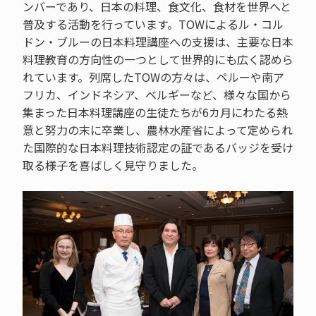
ンバーであり、日本の料理、食文化、食材を世界へと
普及する活動を行っています。TOWによるル・コル
ドン・ブルーの日本料理講座への支援は、主要な日本
料理教育の方向性の一つとして世界的にも広く認めら
れています。列席したTOWの方々は、ペルーや南ア
フリカ、インドネシア、ベルギーなど、様々な国から
集まった日本料理講座の生徒たちが6カ月にわたる熱
意と努力の末に卒業し、農林水産省によって定められ
た国際的な日本料理技術認定の証であるバッジを受け
取る様子を喜ばしく見守りました。