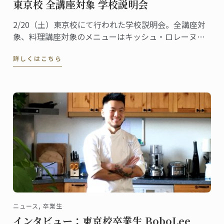
東京校 全講座対象 学校説明会
2/20（土）東京校にて行われた学校説明会。全講座対
象、料理講座対象のメニューはキッシュ・ロレーヌで
す。
詳しくはこちら
ニュース, 卒業生
インタビュー：東京校卒業生 BoboLee