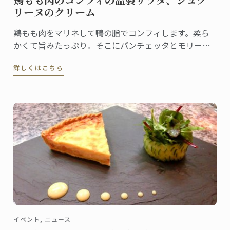
リーヌのクリーム
鶏もも肉をマリネして鴨の脂でコンフィします。柔ら
かくて旨みたっぷり。そこにパンチェッタとモリーユ
をあしらい、シュクリーヌのクリームソースを。彩り
詳しくはこちら
豊かな春の一品をお届けします。
イベント, ニュース