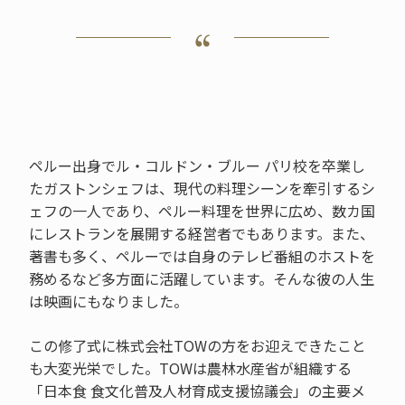
ペルー出身でル・コルドン・ブルー パリ校を卒業し
たガストンシェフは、現代の料理シーンを牽引するシ
ェフの一人であり、ペルー料理を世界に広め、数カ国
にレストランを展開する経営者でもあります。また、
著書も多く、ペルーでは自身のテレビ番組のホストを
務めるなど多方面に活躍しています。そんな彼の人生
は映画にもなりました。
この修了式に株式会社TOWの方をお迎えできたこと
も大変光栄でした。TOWは農林水産省が組織する
「日本食 食文化普及人材育成支援協議会」の主要メ