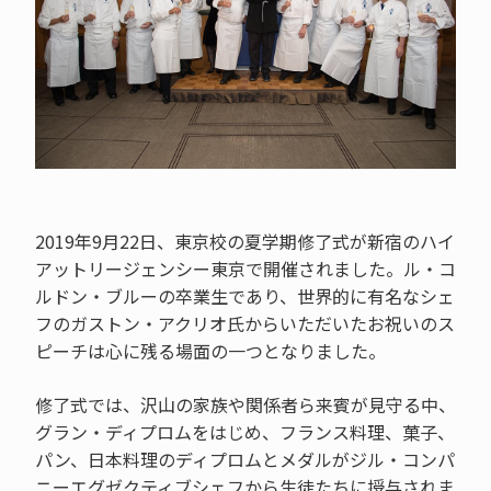
2019年9月22日、東京校の夏学期修了式が新宿のハイ
アットリージェンシー東京で開催されました。ル・コ
ルドン・ブルーの卒業生であり、世界的に有名なシェ
フのガストン・アクリオ氏からいただいたお祝いのス
ピーチは心に残る場面の一つとなりました。
修了式では、沢山の家族や関係者ら来賓が見守る中、
グラン・ディプロムをはじめ、フランス料理、菓子、
パン、日本料理のディプロムとメダルがジル・コンパ
ニーエグゼクティブシェフから生徒たちに授与されま