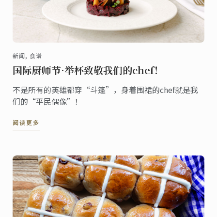
新闻, 食谱
国际厨师节·举杯致敬我们的chef！
不是所有的英雄都穿“斗篷”，身着围裙的chef就是我
们的“平民偶像”！
阅读更多