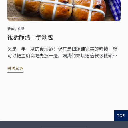
新闻, 食谱
復活節熱十字麵包
又是一年一度的復活節！現在是個絕佳完美的時機，您
可以把主廚高帽先放一邊，讓我們來烘焙這款像枕頭般
柔軟的家常麵包，一起分享給親朋好友們吧!
阅读更多
TOP