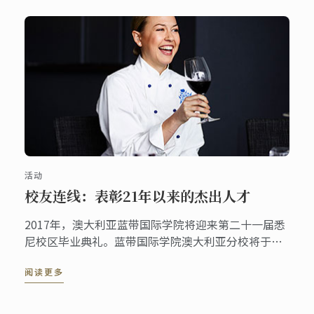
活动
校友连线：表彰21年以来的杰出人才
2017年，澳大利亚蓝带国际学院将迎来第二十一届悉
尼校区毕业典礼。蓝带国际学院澳大利亚分校将于
2017年9月23日晚间7点至11点于新南威尔士美术馆
阅读更多
举办一场别开生面的庆贺会。