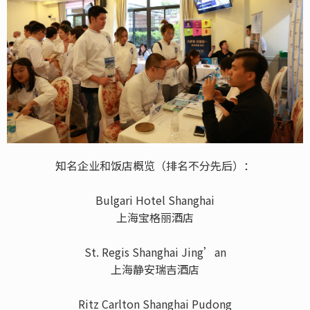
知名企业和饭店概览（排名不分先后）：
Bulgari Hotel Shanghai
上海宝格丽酒店
St. Regis Shanghai Jing’an
上海静安瑞吉酒店
Ritz Carlton Shanghai Pudong