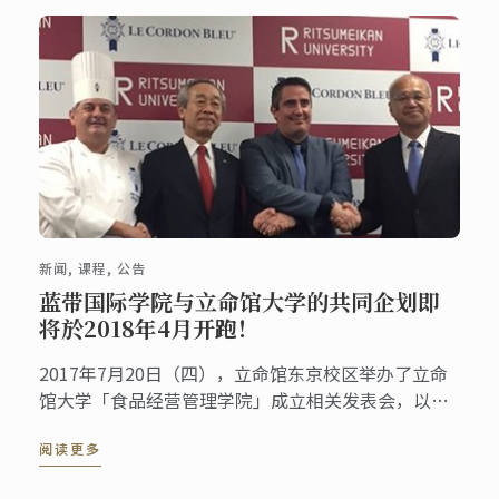
新闻, 课程, 公告
蓝带国际学院与立命馆大学的共同企划即
将於2018年4月开跑！
2017年7月20日（四），立命馆东京校区举办了立命
馆大学「食品经营管理学院」成立相关发表会，以及
蓝带国际学院与立命馆大学的教学合作相关记者发表
阅读更多
会。