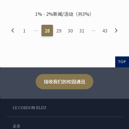
1% - 2%新闻/活动（共3%）
1
…
28
29
30
31
…
43
TOP
接收我们的校园通迅
LE CORDON BLEU
企业