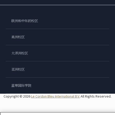
欧洲和中东的校区
美洲校区
大洋洲校区
亚洲校区
蓝带国际学院
Copyright © 2026
Le Cordon Bleu International B.V.
All Rights Reserved.