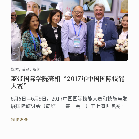
媒体, 活动, 新闻
蓝带国际学院亮相“2017年中国国际技能
大赛”
6月5日—6月9日，2017中国国际技能大赛和技能与发
展国际研讨会（简称“一赛一会”）于上海世博展览
馆成功举办。蓝带国际学院上海校区应邀参展，现场
阅读更多
展示蓝带国际学院在厨艺培训与教育方面超过120 ...