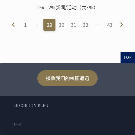
1% - 2%新闻/活动（共3%）
1
…
29
30
31
32
…
43
TOP
接收我们的校园通迅
LE CORDON BLEU
企业