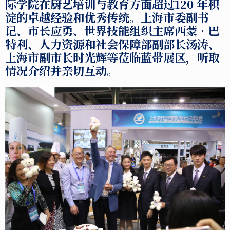
际学院在
厨艺培训与教育方面超过
120
年积
淀的卓越经验和优秀传统。上海市委副书
记、市长应勇、世界技能组织主席西蒙•巴
特利、人力资源和社会保障部副部长汤涛、
上海市副市长时光辉等莅临蓝带展区，听取
情况介绍并亲切互动。