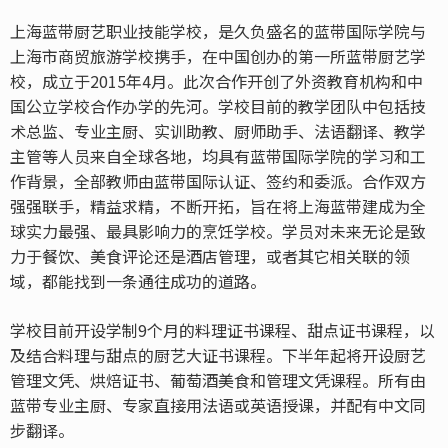
上海蓝带厨艺职业技能学校，是久负盛名的蓝带国际学院与
上海市商贸旅游学校携手，在中国创办的第一所蓝带厨艺学
校，成立于2015年4月。此次合作开创了外资教育机构和中
国公立学校合作办学的先河。学校目前的教学团队中包括技
术总监、专业主厨、实训助教、厨师助手、法语翻译、教学
主管等人员来自全球各地，均具有蓝带国际学院的学习和工
作背景，全部教师由蓝带国际认证、签约和委派。合作双方
强强联手，精益求精，不断开拓，旨在将上海蓝带建成为全
球实力最强、最具影响力的烹饪学校。学员对未来无论是致
力于餐饮、美食评论还是酒店管理，或者其它相关联的领
域，都能找到一条通往成功的道路。
学校目前开设学制9个月的料理证书课程、甜点证书课程，以
及结合料理与甜点的厨艺大证书课程。下半年起将开设厨艺
管理文凭、烘焙证书、葡萄酒美食和管理文凭课程。所有由
蓝带专业主厨、专家直接用法语或英语授课，并配有中文同
步翻译。