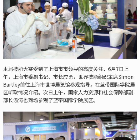
本届技能大赛受到了上海市市领导的高度关注，6月7日上
午，上海市委副书记、市长应勇，世界技能组织主席Simon
Bartley前往上海市世博展览馆参观指导，在蓝带国际学院展
区听取情况介绍。次日上午，国家人力资源和社会保障部副
部长汤涛也到场参观了蓝带国际学院展区。