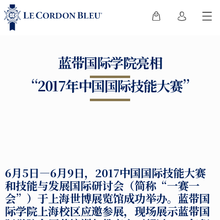
蓝带国际学院亮相
“2017年中国国际技能大赛”
6
月
5
日
—6
月
9
日，
2017
中国国际技能大赛
和技能与发展国际研讨会（简称
“
一赛一
会
”
）于上海世博展览馆成功举办。蓝带国
际学院上海校区应邀参展，现场展示蓝带国