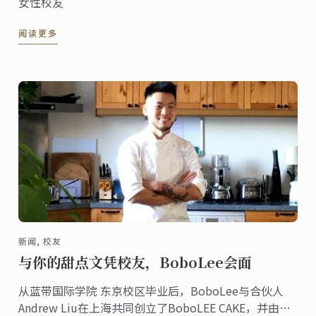
女性校友
阅读更多
新闻, 校友
与你的甜点文凭校友，BoboLee会面
从蓝带国际学院 东京校区毕业后，BoboLee与合伙人
Andrew Liu在上海共同创立了BoboLEE CAKE，并由其