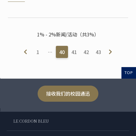
1% - 2%新闻/活动（共3%）
1
…
40
41
42
43
TOP
接收我们的校园通迅
LE CORDON BLEU