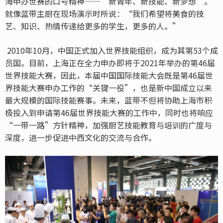
海申办世赛的口号精神——“新青年、新技能、新梦想”。
就像蓝带主厨在现场演示时所说：“我们希望将美食的技
艺、知识、热情传递给更多的学生，更多的人。”
2010年10月，中国正式加入世界技能组织，成为其第53个成
员国。目前，上海正在全力申办即将于2021年举办的第46届
世界技能大赛，因此，本届中国国际技能大会既是第46届世
界技能大赛申办工作的“关键一役”，也是新中国成立以来
最大规模的国际技能赛事。未来，蓝带不但将协助上海市积
极投入到申请第46届世界技能大赛的工作中，同时也将响应
“一带一路”方针精神，加强厨艺技能教育与培训的广度与
深度，进一步促进中西文化的交流与合作。