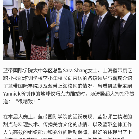
蓝带国际学院大中华区总监Sara Shang女士、上海蓝带厨艺
职业技能培训学校李小华校长向来访的各级领导与嘉宾介绍
了蓝带国际学院以及蓝带上海校区的情况。当看到蓝带主厨
Yannick所制作的地球仪巧克力雕塑时，汤涛竖起大拇指称赞
道：“很精致！”
在本届大赛上，蓝带国际学院的活跃表现、蓝带师生精湛的
甜点与料理技术、传播美食文化的热情、以及蓝带全体工作
人员高效的组织能力和充分的后勤保障，很好的体现出了上