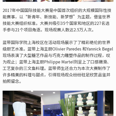
2017年中国国际技能大赛是中国首次组织的大规模国际性技
能赛事，以“新青年、新技能、新梦想”为主题，借鉴世界
技能大赛组织标准。大赛共吸引35个国家和地区的227名选
手参与21个项目角逐。现场观赛人数达2.5万人次。
蓝带国际学院上海校区在活动现场展示了了精彩绝伦的世界
级厨艺水准。蓝带上海主厨Olivier Paredes 和Yannick Begel
现场表演了大型糖艺作品与巧克力雕塑作品的制作过程，叹
为观止；蓝带上海主厨Philippe Martel则呈上了口感嫩滑、
工艺复杂的三文鱼料理。蓝带师生还合力为本次大赛制作了
许多精美的料理与甜点，引得现场观众纷纷驻足欣赏品鉴并
拍照留念。