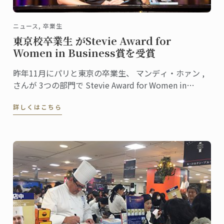
ニュース, 卒業生
東京校卒業生 がStevie Award for
Women in Business賞を受賞
昨年11月にパリと東京の卒業生、 マンディ・ホァン ,
さんが 3つの部門で Stevie Award for Women in
Business 賞を受賞しました。
詳しくはこちら