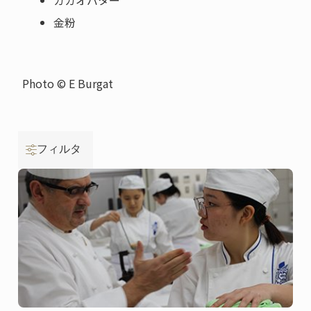
カカオバター
金粉
Photo © E Burgat
フィルタ