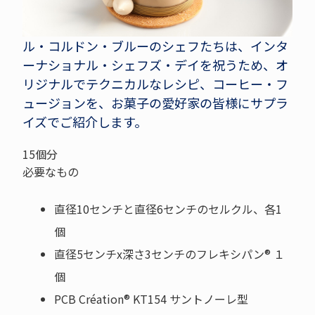
ル・コルドン・ブルーのシェフたちは、インタ
ーナショナル・シェフズ・デイを祝うため、オ
リジナルでテクニカルなレシピ、コーヒー・フ
ュージョンを、お菓子の愛好家の皆様にサプラ
イズでご紹介します。
15個分
必要なもの
直径10センチと直径6センチのセルクル、各1
個
直径5センチx深さ3センチのフレキシパン® １
個
PCB Création® KT154 サントノーレ型