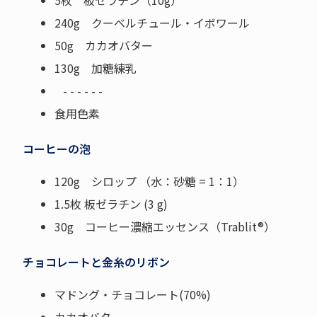
5枚 板ゼラチン（10g）
240g クーベルチュール・イボワール
50g カカオバター
130g 加糖練乳
- - - - - -
食用色素
コーヒーの泡
120g シロップ （水：砂糖 = 1：1）
1.5枚 板ゼラチン (3 g)
30g コーヒー濃縮エッセンス（Trablit®）
チョコレートと金糸のリボン
マドング・チョコレート(70%)