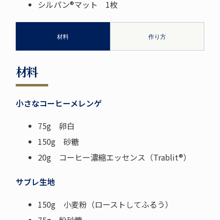
シルパン®マット 1枚
材料
作り方
材料
小さなコーヒーメレンゲ
75g 卵白
150g 砂糖
20g コーヒー濃縮エッセンス（Trablit®）
サブレ生地
150g 小麦粉（ローストしてふるう）