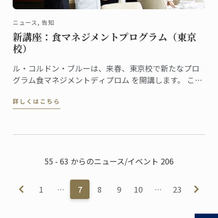
ニュース, 告知
新講座：食マネジメントプログラム（東京
校）
ル・コルドン・ブルーは、来春、東京校で新たなプロ
グラム食マネジメントディプロム を開講します。 この
新プログラムでは、本校のディプロマを習得した生徒
詳しくはこちら
が、レストラン、製菓店、フードビジネスなどを開業
し経営していくために必要なスキルを身につけること
を目的としています。
55 - 63 からのニュース/イベント 206
1
…
7
8
9
10
…
23