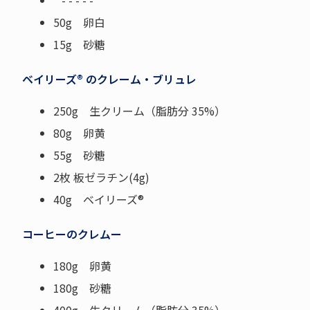
- - - - -
50g 卵白
15g 砂糖
ベイリーズ® のクレーム・ブリュレ
250g 生クリーム（脂肪分 35%）
80g 卵黄
55g 砂糖
2枚 板ゼラチン(4g)
40g ベイリーズ®
コーヒーのクレムー
180g 卵黄
180g 砂糖