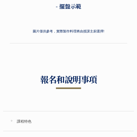
- 擺盤示範
圖片僅供參考，實際製作料理將由授課主廚選擇!
報名和說明事項
課程特色