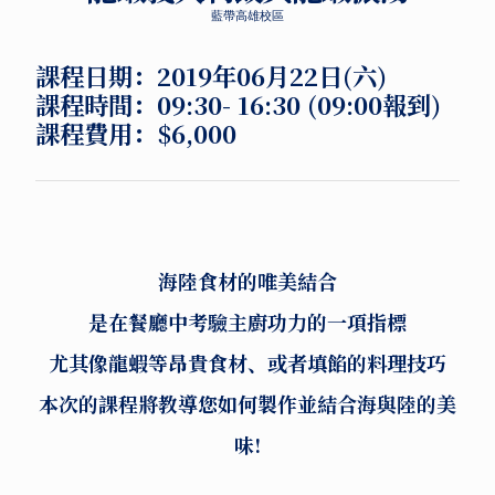
藍帶高雄校區
課程日期：2019年06月22日(六)
課程時間：09:30- 16:30 (09:00報到)
課程費用：$6,000
海陸食材的唯美結合
是在餐廳中考驗主廚功力的一項指標
尤其像龍蝦等昂貴食材、或者填餡的料理技巧
本次的課程將教導您如何製作並結合海與陸的美
味!