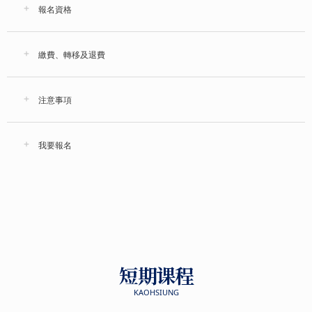
報名資格
繳費、轉移及退費
注意事項
我要報名
短期课程
KAOHSIUNG