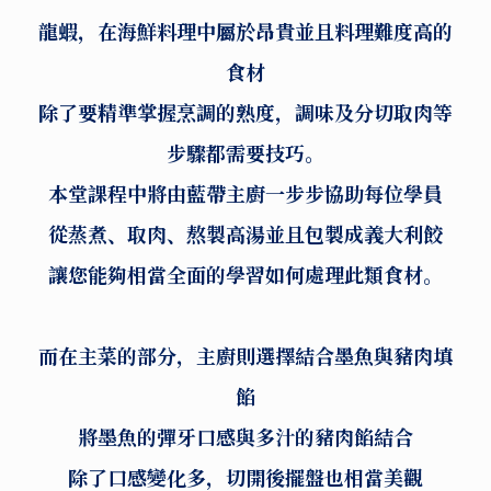
龍蝦，在海鮮料理中屬於昂貴並且料理難度高的
食材
除了要精準掌握烹調的熟度，調味及分切取肉等
步驟都需要技巧。
本堂課程中將由藍帶主廚一步步協助每位學員
從蒸煮、取肉、熬製高湯並且包製成義大利餃
讓您能夠相當全面的學習如何處理此類食材。
而在主菜的部分，主廚則選擇結合墨魚與豬肉填
餡
將墨魚的彈牙口感與多汁的豬肉餡結合
除了口感變化多，切開後擺盤也相當美觀