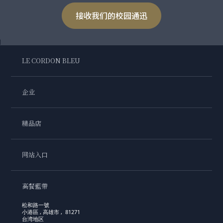
接收我们的校园通迅
LE CORDON BLEU
企业
精品店
网站入口
高餐藍帶
松和路一號
小港區 , 高雄市 , 81271
台湾地区