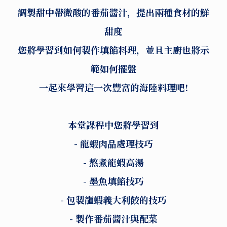
調製甜中帶微酸的番茄醬汁，提出兩種食材的鮮
甜度
您將學習到如何製作填餡料理，並且主廚也將示
範如何擺盤
一起來學習這一次豐富的海陸料理吧!
本堂課程中您將學習到
- 龍蝦肉品處理技巧
- 熬煮龍蝦高湯
- 墨魚填餡技巧
- 包製龍蝦義大利餃的技巧
- 製作番茄醬汁與配菜