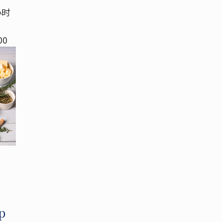
小时
00
p