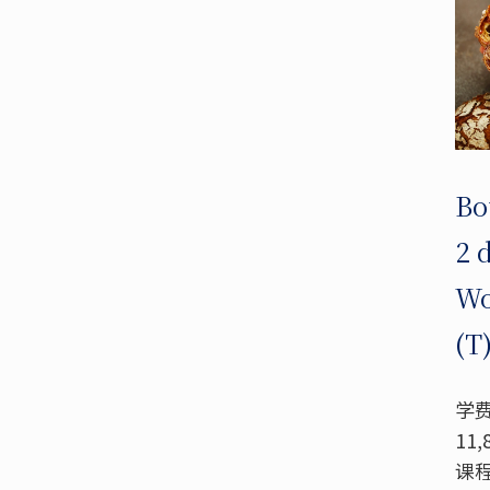
Bo
2 
Wo
(T
学费
11,
课程