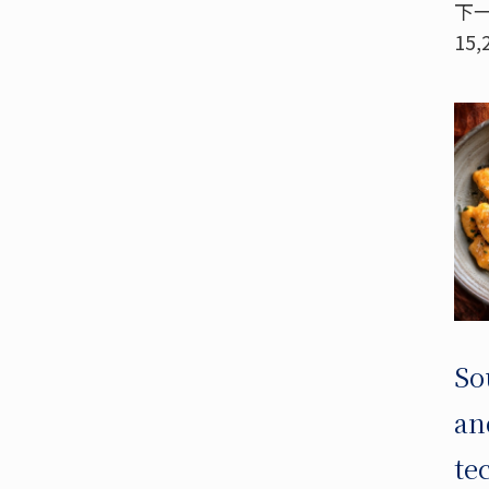
下一
15,
So
an
te