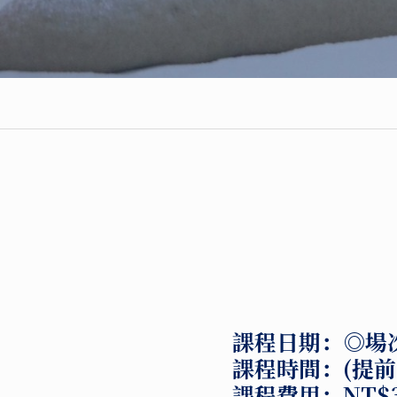
課程日期：
◎場
課程時間：
(提
課程費用：
NT$3