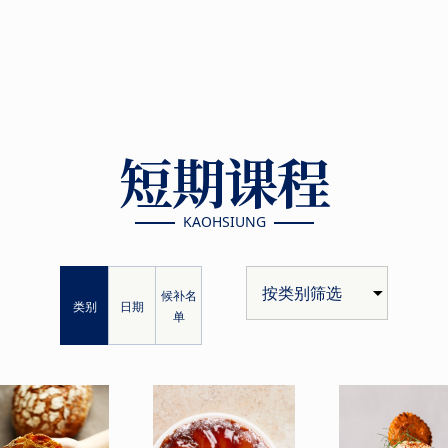
短期课程
KAOHSIUNG
候补名
类别
日期
单