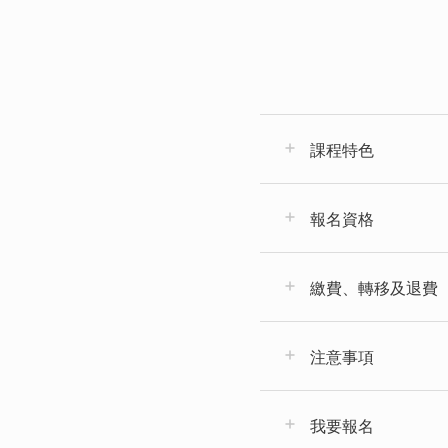
課程特色
報名資格
繳費、轉移及退費
注意事項
我要報名