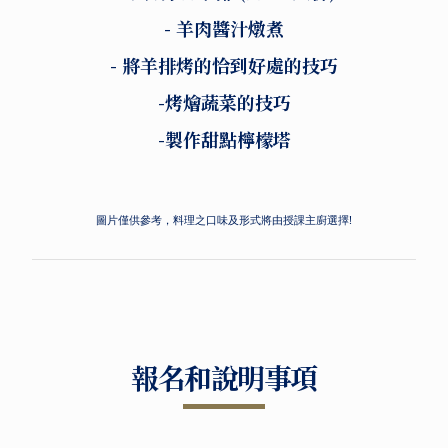
- 羊肉醬汁燉煮
- 將羊排烤的恰到好處的技巧
-烤燴蔬菜的技巧
-製作甜點檸檬塔
圖片僅供參考，料理之口味及形式將由授課主廚選擇!
報名和說明事項