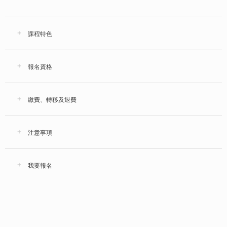
課程特色
報名資格
繳費、轉移及退費
注意事項
我要報名