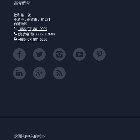
高餐藍帶
松和路一號
小港區 , 高雄市 , 81271
台湾地区
+886 (07) 801 0909
(免费电话)
0800-307688
+886 (07) 801 6356
欧洲和中东的校区