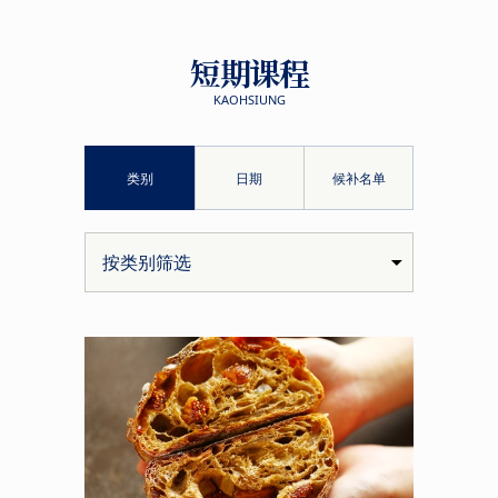
短期课程
KAOHSIUNG
类别
日期
候补名单