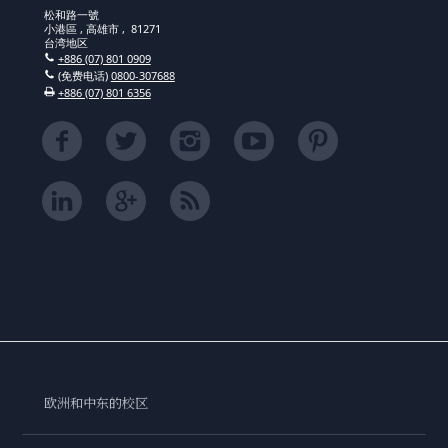
松和路一號
小港區 , 高雄市 , 81271
台湾地区
+886 (07) 801 0909
(免费电话)
0800-307688
+886 (07) 801 6356
欧洲和中东的校区