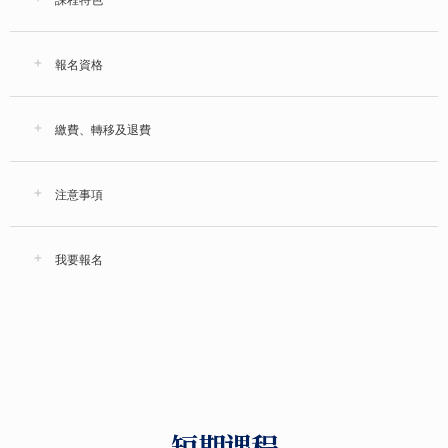
報名資格
繳費、轉移及退費
注意事項
我要報名
短期课程