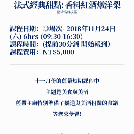
法式經典甜點: 香料紅酒燉洋梨
藍帶高雄校區
課程日期：
◎場次-
2018年11月24日
(六) 6hrs (09:30-16:30)
課程時間：
(提前30分鐘 開始報到）
課程費用：
NT$5,000
十一月份的藍帶短期課程中
主題是美食與美酒
藍帶主廚特別準備了幾道與美酒相關的食譜
等您來學習!