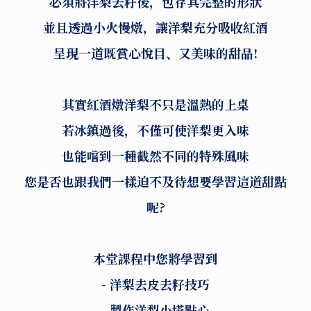
必須將洋梨去籽後，包存其完整的形狀
並且透過小火慢燉，讓洋梨充分吸收紅酒
呈現一道既賞心悅目、又美味的甜品!
其實紅酒燉洋梨不只是溫熱的上桌
若冰鎮過後，不僅可使洋梨更入味
也能嚐到一種截然不同的特殊風味
您是否也跟我們一樣迫不及待想要學習這道甜點
呢?
本堂課程中您將學習到
- 洋梨去皮去籽技巧
- 製作洋梨小塔點心