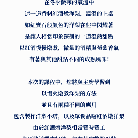
在冬季微寒的氣溫中
這一道香料紅酒燉洋梨，溫溫的上桌
如紅寶石般顏色的洋梨在盤中閃耀著
是讓人相當印象深刻的一道溫熱甜點
以紅酒慢慢燉煮，微量的酒精與葡萄香氣
有著與其他甜點不同的成熟風味!
本次的課程中，您將與主廚學習到
以慢火燉煮洋梨的方法
並且有兩種不同的應用
包含製作洋梨小塔，以及單獨品嚐紅酒燉洋梨
由於紅酒燉洋梨相當費時費工