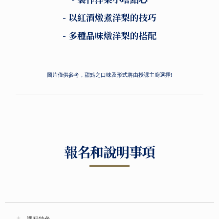
- 以紅酒燉煮洋梨的技巧
- 多種品味燉洋梨的搭配
圖片僅供參考，甜點之口味及形式將由授課主廚選擇!
報名和說明事項
課程特色