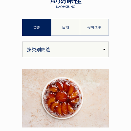
KAOHSIUNG
类别
日期
候补名单