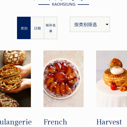
KAOHSIUNG
候补名
类别
日期
单
ulangerie
French
Harvest