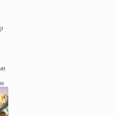
e
p
小时
00