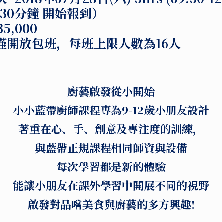
前30分鐘 開始報到）
5,000
僅開放包班，每班上限人數為16人
廚藝啟發從小開始
小小藍帶廚師課程專為9-12歲小朋友設計
著重在心、手、創意及專注度的訓練，
與藍帶正規課程相同師資與設備
每次學習都是新的體驗
能讓小朋友在課外學習中開展不同的視野
啟發對品嚐美食與廚藝的多方興趣!