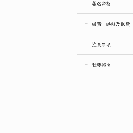
報名資格
繳費、轉移及退費
注意事項
我要報名