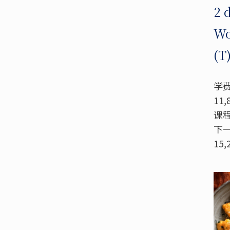
2 
Wo
(T
学费
11,
课程
下一
15,