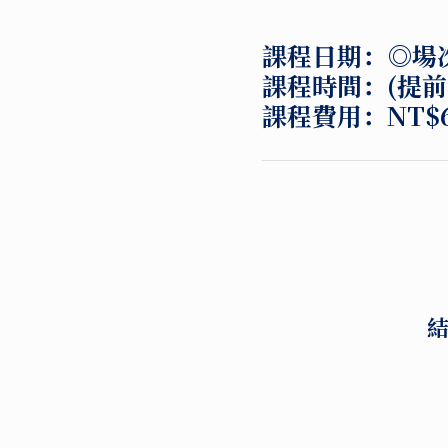
課程日期：
◎場
課程時間：
(提
課程費用：
NT$6
結