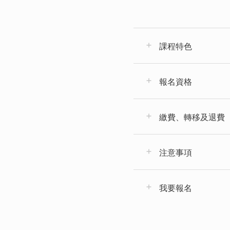
課程特色
報名資格
繳費、轉移及退費
注意事項
我要報名