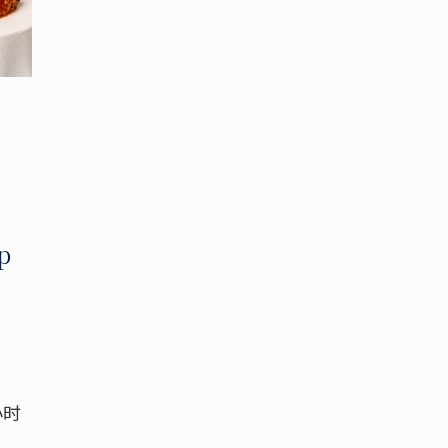
e
p
小时