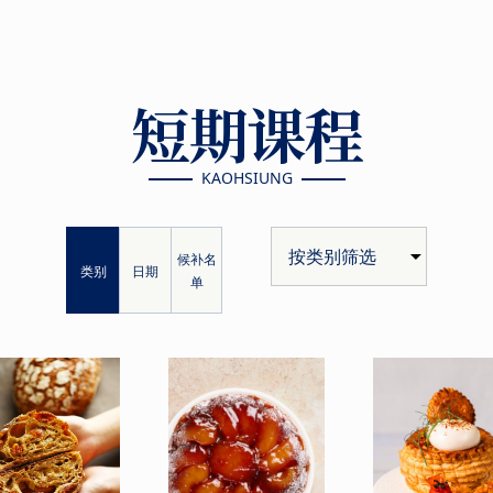
短期课程
KAOHSIUNG
候补名
类别
日期
单