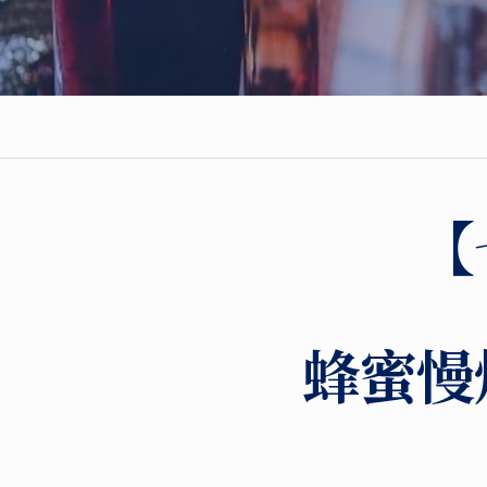
【
蜂蜜慢