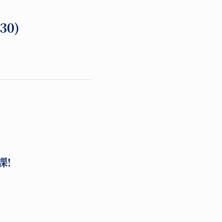
6:30)
課!