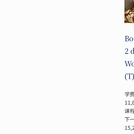
Bo
2 
Wo
(T
学费
11,
课程
下一
15,