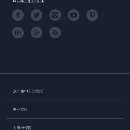
+886 (07) 801 6356
欧洲和中东的校区
美洲校区
大洋洲校区