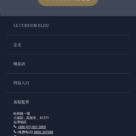
LE CORDON BLEU
企业
精品店
网站入口
高餐藍帶
松和路一號
小港區 , 高雄市 , 81271
台湾地区
+886 (07) 801 0909
(免费电话)
0800-307688