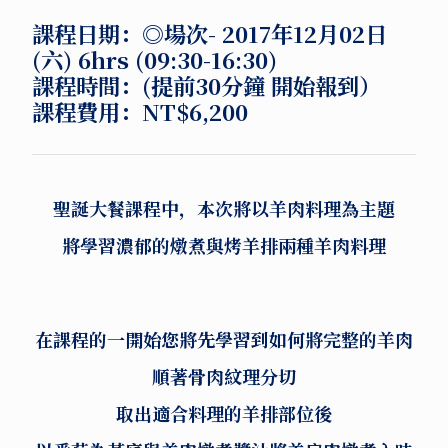
課程日期：
◎場次-
2017年12月02日
(六) 6hrs (09:30-16:30)
課程時間：
(提前30分鐘 開始報到）
課程費用：
NT$6,200
聖誕大餐課程中，本次將以羊肉料理為主題
將學習濃郁的燉煮與烤羊排兩種羊肉料理
在課程的一開始您將先學習到如何將完整的羊肉
順著骨肉紋理分切
取出適合料理的羊排部位後