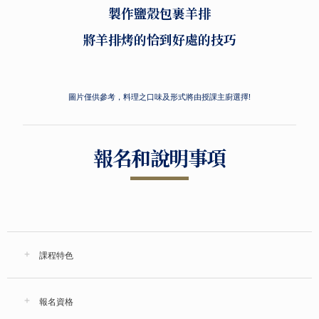
製作鹽殼包裹羊排
將羊排烤的恰到好處的技巧
圖片僅供參考，料理之口味及形式將由授課主廚選擇!
報名和說明事項
課程特色
報名資格