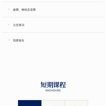
繳費、轉移及退費
注意事項
我要報名
短期课程
KAOHSIUNG