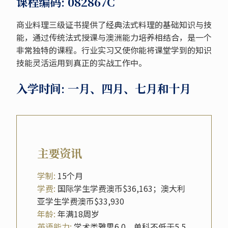
课程编码
: 082867C
商业料理三级证书提供了经典法式料理的基础知识与技
能，通过传统法式授课与澳洲能力培养相结合，是一个
非常独特的课程。行业实习又使你能将课堂学到的知识
技能灵活运用到真正的实战工作中。
入学时间: 一月、四月、七月和十月
主要资讯
学制:
15个月
学费:
国际学生学费澳币$36,163；澳大利
亚学生学费澳币$33,930
年龄:
年满18周岁
英语能力:
学术类雅思6.0，单科不低于5.5