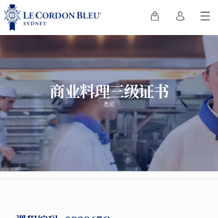
商业料理三级证书
悉尼