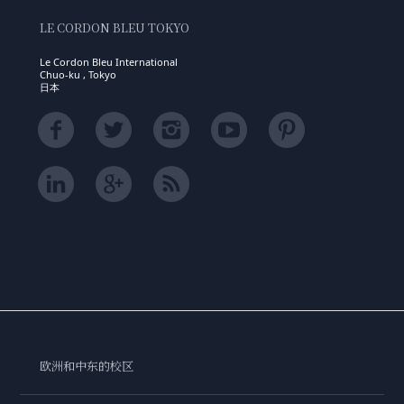
LE CORDON BLEU TOKYO
Le Cordon Bleu International
Chuo-ku , Tokyo
日本
欧洲和中东的校区