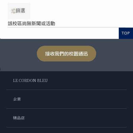
篩選
該校區尚無新聞或活動
TOP
接收我們的校園通迅
LE CORDON BLEU
企業
精品店