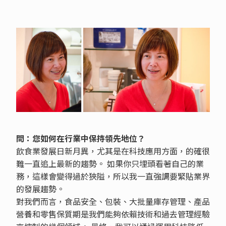
問：您如何在行業中保持領先地位？
飲食業發展日新月異，尤其是在科技應用方面，的確很
難一直追上最新的趨勢。 如果你只埋頭看著自己的業
務，這樣會變得過於狹隘，所以我一直強調要緊貼業界
的發展趨勢。
對我們而言，食品安全、包裝、大批量庫存管理、產品
營養和零售保質期是我們能夠依賴技術和過去管理經驗