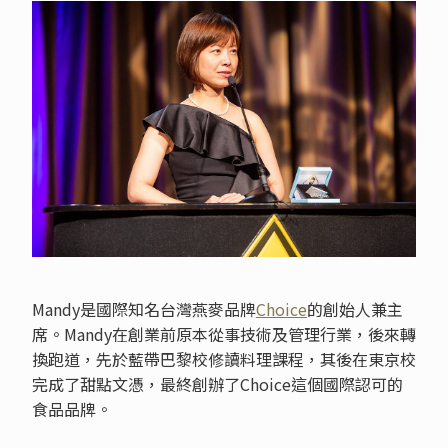
Mandy是國際知名台灣燕麥品牌
Choice
的創始人兼主
席。Mandy在創業前原本從事技術及管理行業，後來轉
換跑道，先於藍帶巴黎校修讀料理課程，其後在東京校
完成了甜點文憑，最終創辦了Choice這個國際認可的
食品品牌。