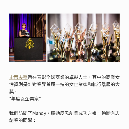
史蒂夫獎
旨在表彰全球商業的卓越人士，其中的商業女
性獎則是針對業界首屈一指的女企業家和執行階層的大
獎。
*年度女企業家*
我們訪問了Mandy，聽她反思創業成功之道，勉勵有志
創業的同學：