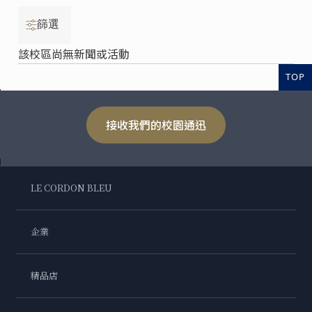
篩選
該校區尚無新聞或活動
TOP
接收我們的校園通迅
LE CORDON BLEU
企業
精品店