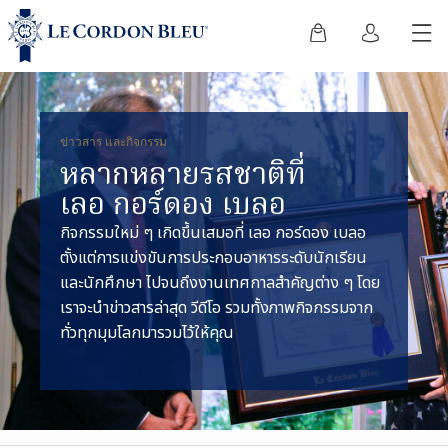
ข่าวสาร และกิจกรรม
หลากหลายรสชาติที่
เลอ กอร์ดอง เบลอ
กิจกรรมใหม่ ๆ เกิดขึ้นเสมอที่ เลอ กอร์ดอง เบลอ
ตั้งแต่การแข่งขันการประกอบอาหารระดับนักเรียน
และนักศึกษา ไปจนถึงงานเทศกาลสำคัญต่าง ๆ โดย
เราจะนำข่าวสารล่าสุด วีดีโอ รวมทั้งภาพกิจกรรมจาก
ทั่วทุกมุมโลกมารวมไว้ให้คุณ