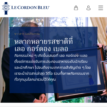
ข่าวสาร และกิจกรรม
หลากหลายรสชาติที่
เลอ กอร์ดอง เบลอ
กิจกรรมใหม่ ๆ เกิดขึ้นเสมอที่ เลอ กอร์ดอง เบลอ
ตั้งแต่การแข่งขันการประกอบอาหารระดับนักเรียน
และนักศึกษา ไปจนถึงงานเทศกาลสำคัญต่าง ๆ โดย
เราจะนำข่าวสารล่าสุด วีดีโอ รวมทั้งภาพกิจกรรมจาก
ทั่วทุกมุมโลกมารวมไว้ให้คุณ