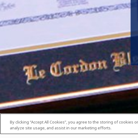
By clicking “Accept All Cookies”, you agree to the storing of cookies 
analyze site usage, and assist in our marketing efforts.