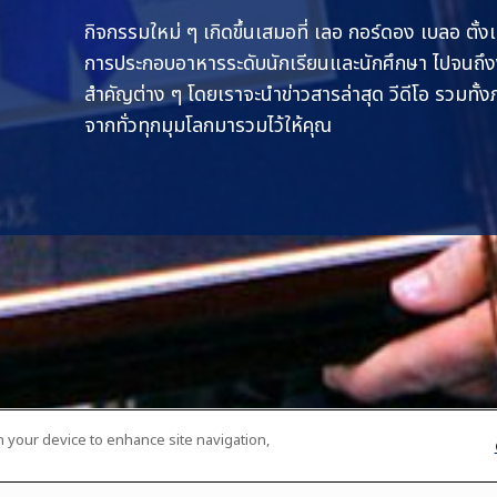
กิจกรรมใหม่ ๆ เกิดขึ้นเสมอที่ เลอ กอร์ดอง เบลอ ตั้ง
การประกอบอาหารระดับนักเรียนและนักศึกษา ไปจนถ
สำคัญต่าง ๆ โดยเราจะนำข่าวสารล่าสุด วีดีโอ รวมทั
จากทั่วทุกมุมโลกมารวมไว้ให้คุณ
on your device to enhance site navigation,