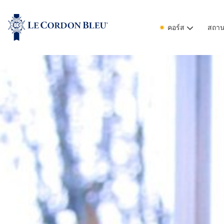
คอร์ส
สถานท