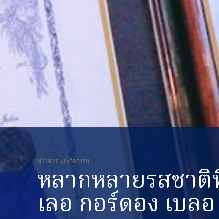
ข่าวสาร และกิจกรรม
หลากหลายรสชาติที
เลอ กอร์ดอง เบลอ