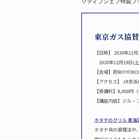
クティブシェフ特製プ
東京ガス協賛
【日時】 2020年11月2
2020年12月19日(土)
【会場】厨BO!YOK
【アクセス】 JR京
【受講料】8,000円
【講座内容】ジル・
ホタテのグリル 青
ホタテ貝の調理法や