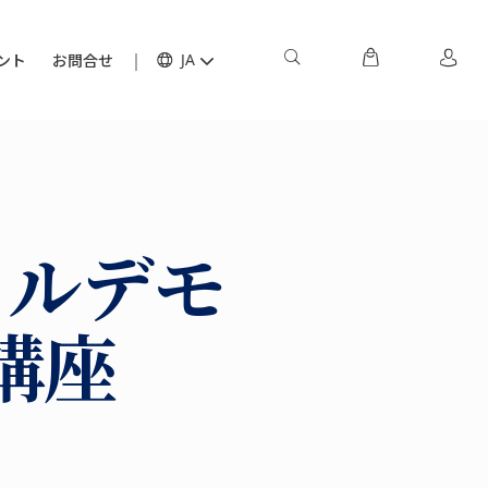
ント
お問合せ
JA
ャルデモ
講座