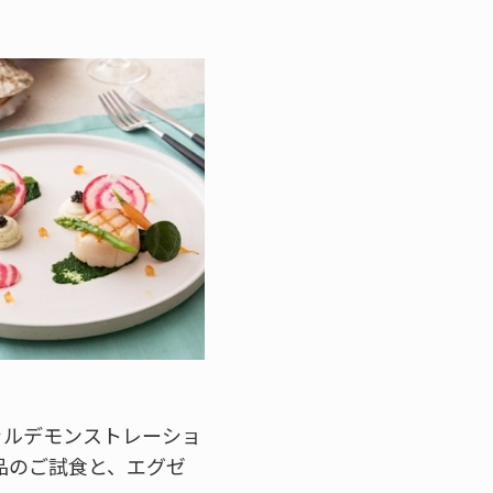
ャルデモンストレーショ
品のご試食と、エグゼ