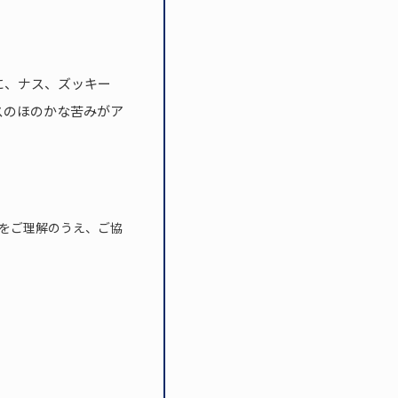
に、ナス、ズッキー
スのほのかな苦みがア
策をご理解のうえ、ご協