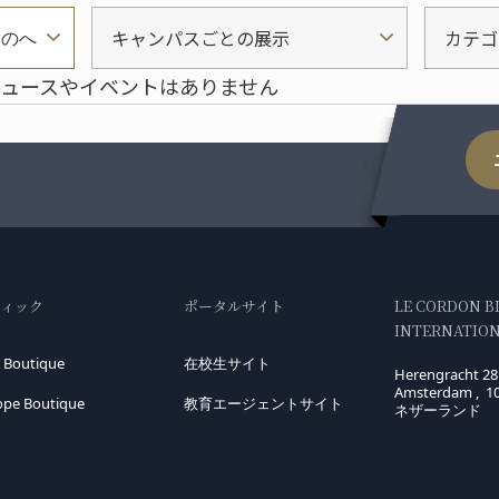
キャンパスごとの展示
カテゴ
ものへ
ュースやイベントはありません
ティック
ポータルサイト
LE CORDON B
INTERNATIONA
 Boutique
在校生サイト
Herengracht 28
Amsterdam , 1
ope Boutique
教育エージェントサイト
ネザーランド