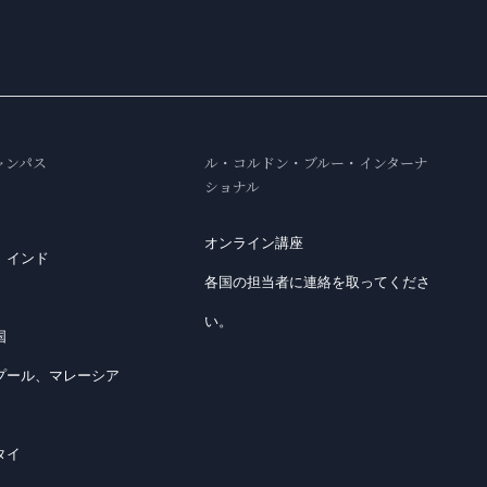
ャンパス
ル・コルドン・ブルー・インターナ
ショナル
オンライン講座
、インド
各国の担当者に連絡を取ってくださ
い。
国
プール、マレーシア
タイ