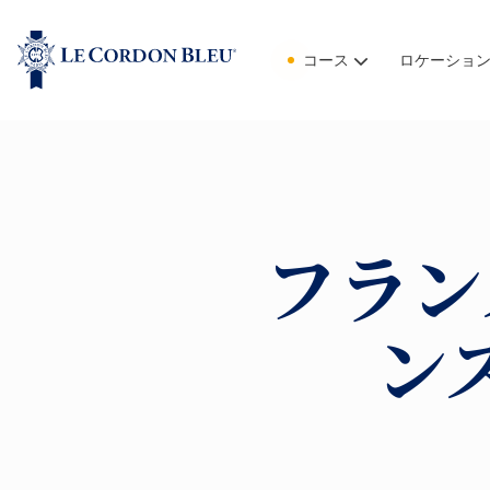
コース
ロケーショ
フラン
ン