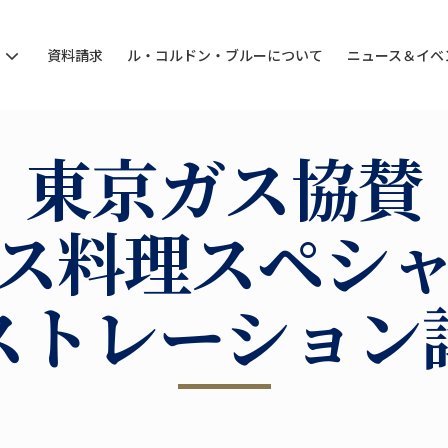
ン
資料請求
ル・コルドン・ブルーについて
ニュース＆イベ
東京ガス協賛
ス料理スペシ
ストレーション