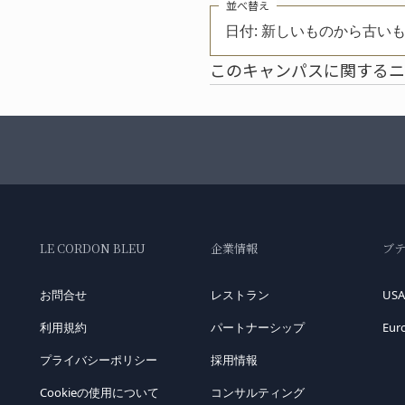
並べ替え
日付: 新しいものから古い
このキャンパスに関するニ
LE CORDON BLEU
企業情報
ブ
お問合せ
レストラン
USA
利用規約
パートナーシップ
Eur
プライバシーポリシー
採用情報
Cookieの使用について
コンサルティング