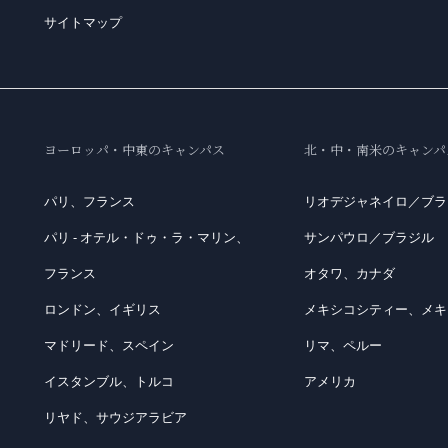
サイトマップ
ヨーロッパ・中東のキャンパス
北・中・南米のキャンパ
パリ、フランス
リオデジャネイロ／ブラ
パリ - オテル・ドゥ・ラ・マリン、
サンパウロ／ブラジル
フランス
オタワ、カナダ
ロンドン、イギリス
メキシコシティー、メキ
マドリード、スペイン
リマ、ペルー
イスタンブル、トルコ
アメリカ
リヤド、サウジアラビア