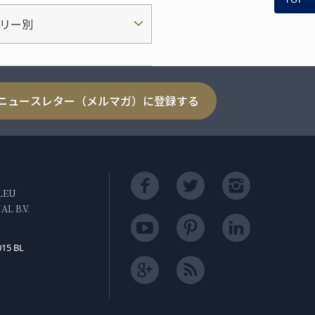
リー別
ニュースレター（メルマガ）に登録する
LEU
L B.V.
015 BL