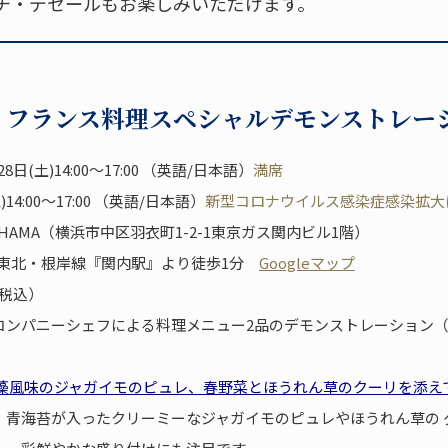
チ・デセールもお楽しみいただけます。
 フランス料理スペシャルデモンストレー
8日(土)14:00～17:00 （英語/日本語）
満席
14:00～17:00 （英語/日本語）
新型コロナウイルス感染症感染拡大
OHAMA（横浜市中区羽衣町1-2-1東京ガス関内ビル1階）
浜東北・根岸線『関内駅』より徒歩1分
Googleマップ
（税込）
コンパニーシェフによる料理メニュー2品のデモンストレーション
海藻風味のジャガイモのピュレ、春野菜とほうれん草のクーリを添え
、青海苔が入ったクリーミーなジャガイモのピュレやほうれん草の 