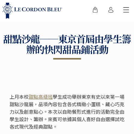
甜點沙龍──東京首屆由學生籌
辦的快閃甜品鋪活動
上月本校
甜點高級班
學生成功舉辦東京有史以來第一場
甜點沙龍展，品項內容包含各式精緻小蛋糕、藏心巧克
力以及創意點心。本次以自助餐形式進行的活動完全由
學生設計、籌辦。來賓可依據其個人喜好自由選擇試吃
各式現代及經典甜點。