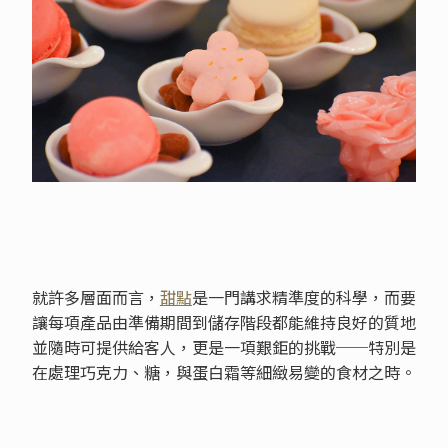
就許多層面而言，
甜點
是一門講求精準度的科學，而要
讓每項產品由準備期間到儲存階段都能維持良好的質地
並隨時可提供給客人，更是一項艱鉅的挑戰──特別是
在處理巧克力、糖，與蛋白霜等細緻易變的食材之時。