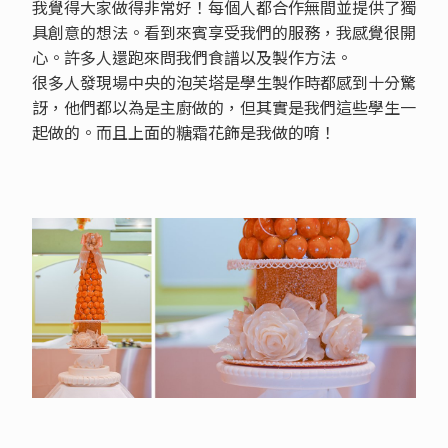
我覺得大家做得非常好！每個人都合作無間並提供了獨
具創意的想法。看到來賓享受我們的服務，我感覺很開
心。許多人還跑來問我們食譜以及製作方法。
很多人發現場中央的泡芙塔是學生製作時都感到十分驚
訝，他們都以為是主廚做的，但其實是我們這些學生一
起做的。而且上面的糖霜花飾是我做的唷！