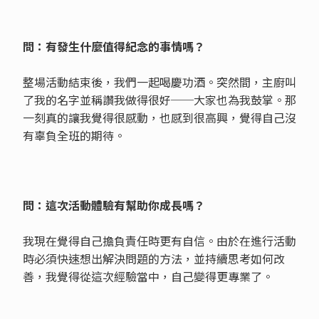
問：有發生什麼值得紀念的事情嗎？
整場活動結束後，我們一起喝慶功酒。突然間，主廚叫
了我的名字並稱讚我做得很好──大家也為我鼓掌。那
一刻真的讓我覺得很感動，也感到很高興，覺得自己沒
有辜負全班的期待。
問：這次活動體驗有幫助你成長嗎？
我現在覺得自己擔負責任時更有自信。由於在進行活動
時必須快速想出解決問題的方法，並持續思考如何改
善，我覺得從這次經驗當中，自己變得更專業了。