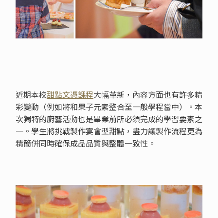
近期本校
甜點文憑課程
大幅革新，內容方面也有許多精
彩變動（例如將和果子元素整合至一般學程當中）。本
次獨特的廚藝活動也是畢業前所必須完成的學習要素之
一。學生將挑戰製作宴會型甜點，盡力讓製作流程更為
精簡併同時確保成品品質與整體一致性。