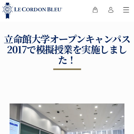
立命館大学オープンキャンパス
2017で模擬授業を実施しまし
た！