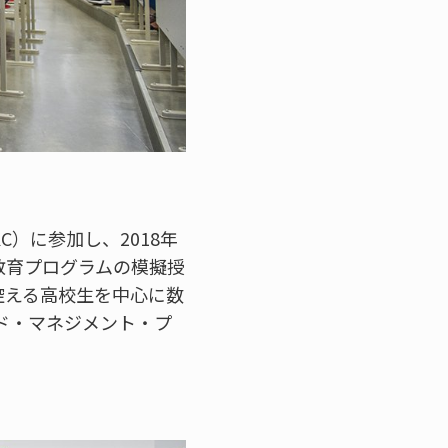
）に参加し、2018年
教育プログラムの模擬授
控える高校生を中心に数
ド・マネジメント・プ