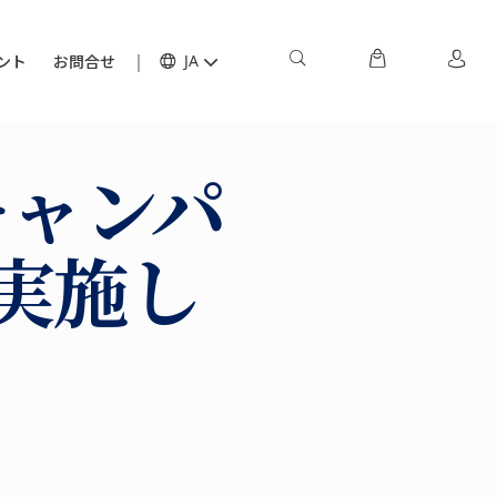
ント
お問合せ
JA
キャンパ
を実施し