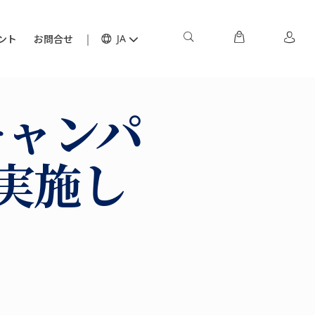
ント
お問合せ
JA
キャンパ
を実施し