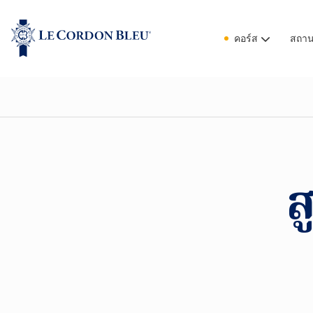
คอร์ส
สถานท
ส