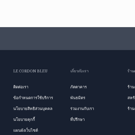
LE CORDON BLEU
เกี่ยวกับเรา
ร้าน
ติดต่อเรา
ภัตตาคาร
ร้า
ข้อกำหนดการใช้บริการ
พันธมิตร
สหรั
นโยบายสิทธิส่วนบุคคล
ร่วมงานกับเรา
ร้าน
นโยบายคุกกี้
ที่ปรึกษา
แผนผังเว็บไซต์