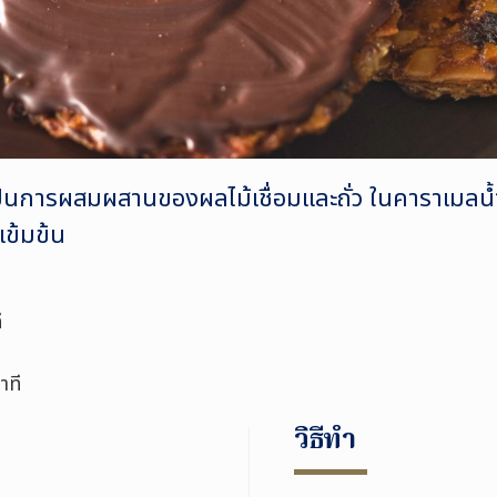
้เป็นการผสมผสานของผลไม้เชื่อมและถั่ว ในคาราเมลน
เข้มข้น
ี
าที
วิธีทำ