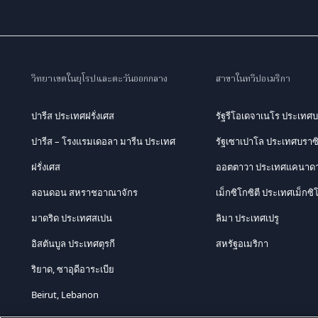
วิทยาเขตในยุโรปและตะวันออกกลาง
สาขาในทวีปอเมริกา
ปารีส ประเทศฝรั่งเศส
รัฐรีโอเดจาเนโร ประเทศบ
ปารีส – โรงแรมเดอลา มารีน ประเทศ
รัฐเซาเปาโล ประเทศบราซ
ฝรั่งเศส
ออตตาวา ประเทศแคนาด
ลอนดอน สหราชอาณาจักร
เม็กซิโกซิตี ประเทศเม็กซิ
มาดริด ประเทศสเปน
ลิมา ประเทศเปรู
อิสตันบูล ประเทศตุรกี
สหรัฐอเมริกา
ริยาด, ซาอุดีอาระเบีย
Beirut, Lebanon