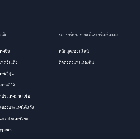
เชีย
เลอ กอร์ดอง เบลอ อินเตอร์เนชั่นแนล
เทศจีน
หลักสูตรออนไลน์
ะเทศอินเดีย
ติดต่อตัวแทนท้องถิ่น
ศญี่ปุ่น
กาหลีใต้
ร์ ประเทศมาเลเซีย
ของประเทศไต้หวัน
นคร ประเทศไทย
ippines