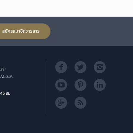
สมัครสมาชิกวารสาร
LEU
L B.V.
015 BL