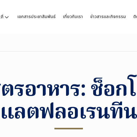
เอกสารประชาสัมพันธ์
เกี่ยวกับเรา
ข่าวสารและกิจกรรม
ติ
ี่
ูตรอาหาร: ช็อก
แลตฟลอเรนที