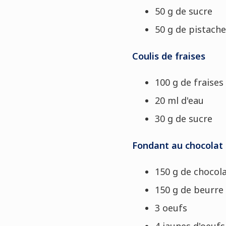
50 g de sucre
50 g de pistach
Coulis de fraises
100 g de fraise
20 ml d'eau
30 g de sucre
Fondant au chocolat
150 g de chocol
150 g de beurre
3 oeufs
4 jaunes d'oeufs