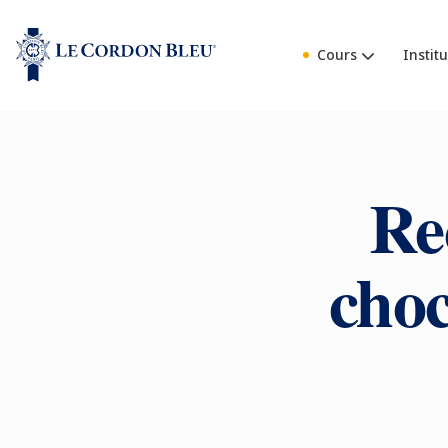
Cours
Institu
Re
choc