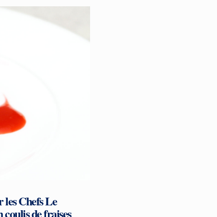
r les Chefs Le
coulis de fraises