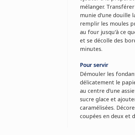
mélanger. Transfére
munie d'une douille l
remplir les moules pr
au four jusqu'à ce qu
et se décolle des bor
minutes.
Pour servir
Démouler les fondant
délicatement le papie
au centre d'une assi
sucre glace et ajoute
caramélisées. Décorer
coupées en deux et du