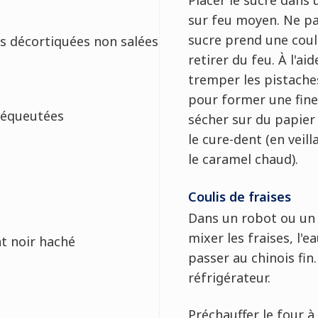
sur feu moyen. Ne pa
sucre prend une coul
es décortiquées non salées
retirer du feu. À l'ai
tremper les pistache
pour former une fine
s équeutées
sécher sur du papier 
le cure-dent (en veil
le caramel chaud).
Coulis de fraises
Dans un robot ou un
mixer les fraises, l'ea
at noir haché
passer au chinois fin.
réfrigérateur.
Préchauffer le four à