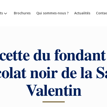
ts
Brochures
Qui sommes-nous ?
Actualités
Contac
cette du fondant
olat noir de la S
Valentin