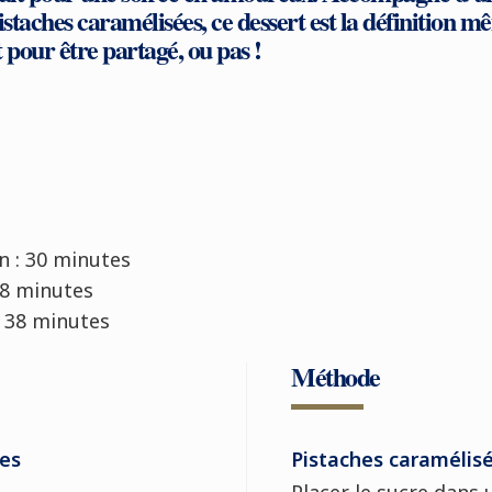
istaches caramélisées, ce dessert est la définition m
pour être partagé, ou pas !
n :
30 minutes
-8 minutes
38 minutes
Méthode
ées
Pistaches caramélis
Placer le sucre dans 