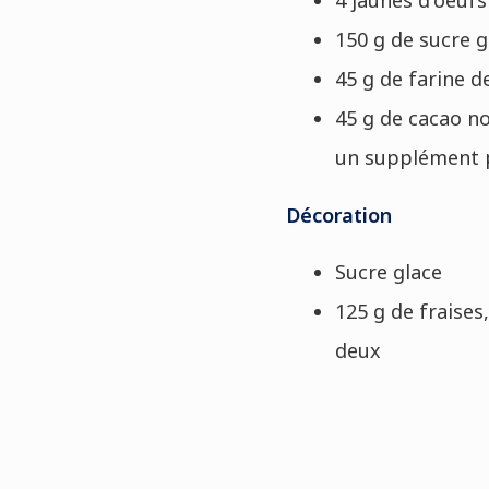
150 g de sucre g
45 g de farine d
45 g de cacao n
un supplément 
Décoration
Sucre glace
125 g de fraise
deux