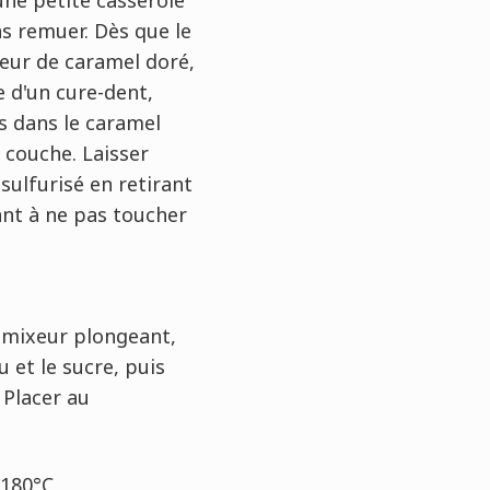
s remuer. Dès que le
eur de caramel doré,
de d'un cure-dent,
s dans le caramel
 couche. Laisser
sulfurisé en retirant
lant à ne pas toucher
 mixeur plongeant,
u et le sucre, puis
 Placer au
 180°C