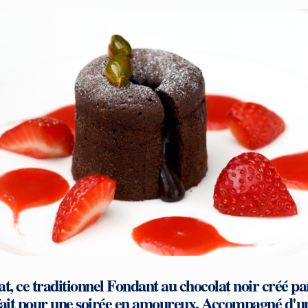
, ce traditionnel Fondant au chocolat noir créé pa
ait pour une soirée en amoureux. Accompagné d'un 