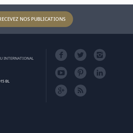
RECEVEZ NOS PUBLICATIONS
EU INTERNATIONAL
15 BL