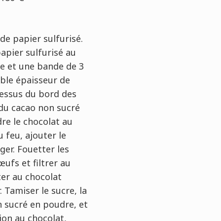
de papier sulfurisé.
apier sulfurisé au
e et une bande de 3
ble épaisseur de
dessus du bord des
du cacao non sucré
re le chocolat au
u feu, ajouter le
ger. Fouetter les
œufs et filtrer au
ter au chocolat
 Tamiser le sucre, la
n sucré en poudre, et
ion au chocolat,