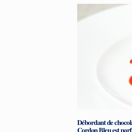
Débordant de chocolat
Cordon Bleu est parf