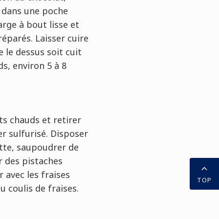
r dans une poche
arge à bout lisse et
éparés. Laisser cuire
e le dessus soit cuit
ds, environ 5 à 8
s chauds et retirer
r sulfurisé. Disposer
ette, saupoudrer de
r des pistaches
 avec les fraises
TOP
 coulis de fraises.