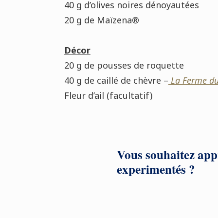
40 g d’olives noires dénoyautées
20 g de Maïzena®
Décor
20 g de pousses de roquette
40 g de caillé de chèvre –
La Ferme du
Fleur d’ail (facultatif)
Vous souhaitez appr
experimentés ?