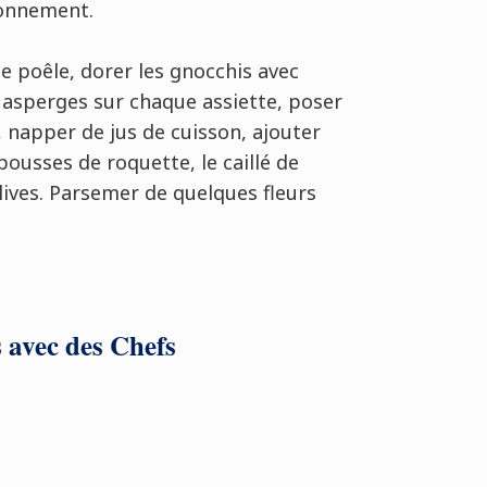
isonnement.
 poêle, dorer les gnocchis avec
 4 asperges sur chaque assiette, poser
 napper de jus de cuisson, ajouter
pousses de roquette, le caillé de
olives. Parsemer de quelques fleurs
s avec des Chefs