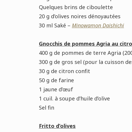
Quelques brins de ciboulette
20 g d’olives noires dénoyautées
30 ml Saké –
Minowamon Daishichi
Gnocchis de pommes Agria au citr
400 g de pommes de terre Agria (200
300 g de gros sel (pour la cuisson 
30 g de citron confit
50 g de farine
1 jaune d’œuf
1 cuil. à soupe d’huile d’olive
Sel fin
Fritto d’olives