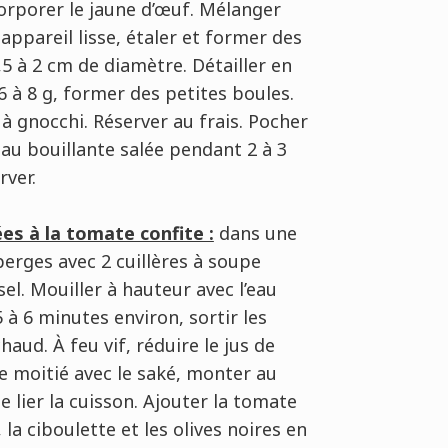
ncorporer le jaune d’œuf. Mélanger
 appareil lisse, étaler et former des
,5 à 2 cm de diamètre. Détailler en
 à 8 g, former des petites boules.
à gnocchi. Réserver au frais. Pocher
au bouillante salée pendant 2 à 3
rver.
es à la tomate confite :
dans une
perges avec 2 cuillères à soupe
le sel. Mouiller à hauteur avec l’eau
5 à 6 minutes environ, sortir les
aud. À feu vif, réduire le jus de
e moitié avec le saké, monter au
e lier la cuisson. Ajouter la tomate
 la ciboulette et les olives noires en