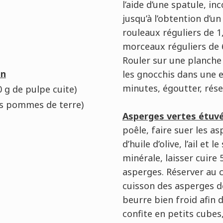
l’aide d’une spatule, i
jusqu’à l’obtention d’un
rouleaux réguliers de 1
morceaux réguliers de 6
Rouler sur une planche 
on
les gnocchis dans une e
minutes, égoutter, rése
 g de pulpe cuite)
des pommes de terre)
Asperges vertes étuvé
poêle, faire suer les as
d’huile d’olive, l’ail et 
minérale, laisser cuire 
asperges. Réserver au ch
cuisson des asperges d
beurre bien froid afin d
confite en petits cubes,