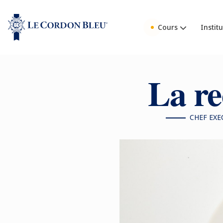
Cours
Institu
La re
CHEF EXE