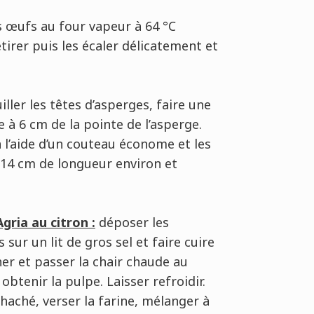
s œufs au four vapeur à 64 °C
tirer puis les écaler délicatement et
iller les têtes d’asperges, faire une
re à 6 cm de la pointe de l’asperge.
 l’aide d’un couteau économe et les
 à 14 cm de longueur environ et
ria au citron :
déposer les
sur un lit de gros sel et faire cuire
her et passer la chair chaude au
btenir la pulpe. Laisser refroidir.
 haché, verser la farine, mélanger à