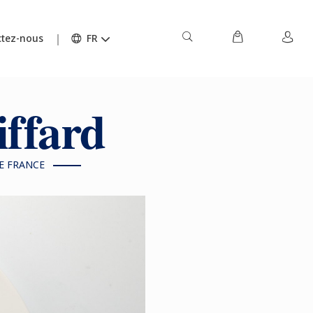
tez-nous
FR
iffard
DE FRANCE