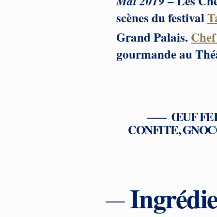
– Les Chef
Mai 2019
scènes du festival
T
Grand Palais.
Chef
gourmande au Théâtr
ŒUF FE
CONFITE, GNOC
Ingrédie