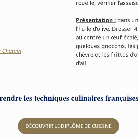
rouelle, vérifier l’assa
Présentation :
dans une
l’huile d’olive. Dresser
au centre un œuf écalé,
quelques gnocchis, les 
 Chatain
chèvre et les frittos d’
d’ail.
endre les techniques culinaires française
DÉCOUVRIR LE DIPLÔME DE CUISINE