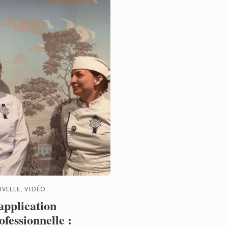
VELLE, VIDÉO
application
ofessionnelle :