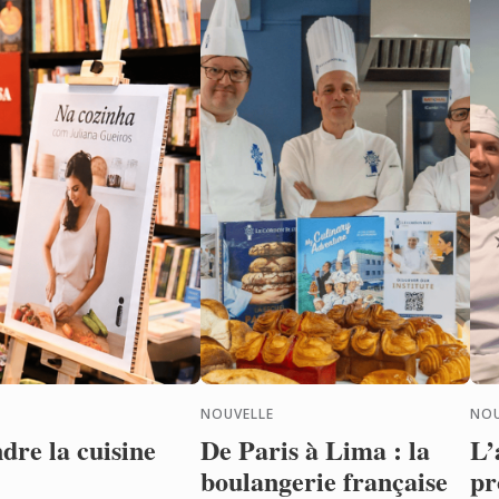
NOUVELLE
NOU
dre la cuisine
De Paris à Lima : la
L’
boulangerie française
pr