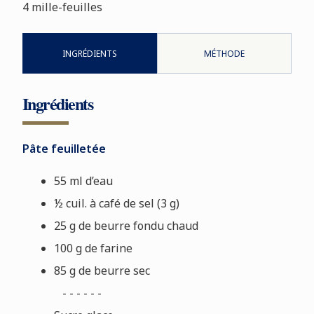
4 mille-feuilles
INGRÉDIENTS
MÉTHODE
Ingrédients
Pâte feuilletée
55 ml d’eau
½ cuil. à café de sel (3 g)
25 g de beurre fondu chaud
100 g de farine
85 g de beurre sec
- - - - - -