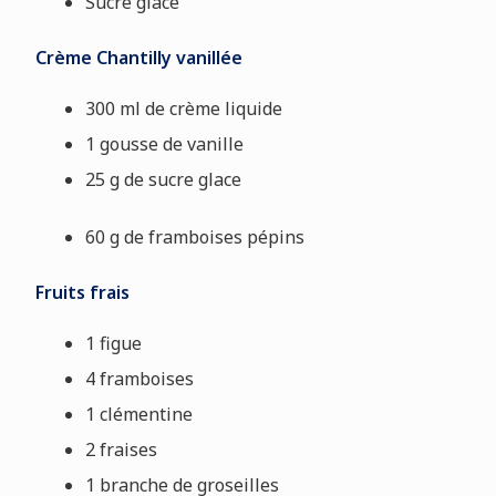
Sucre glace
Crème Chantilly vanillée
300 ml de crème liquide
1 gousse de vanille
25 g de sucre glace
60 g de framboises pépins
Fruits frais
1 figue
4 framboises
1 clémentine
2 fraises
1 branche de groseilles