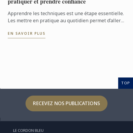
pratiquer et prendre confiance
Apprendre les techniques est une étape essentielle.
Les mettre en pratique au quotidien permet d’aller
encore plus loin. Avec l’application professionnelle,
EN SAVOIR PLUS
les ...
TOP
RECEVEZ NOS PUBLICATIONS
LE CORDON BLEU